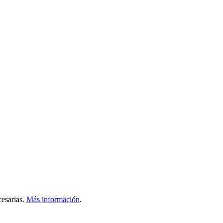
esarias.
Más información
.