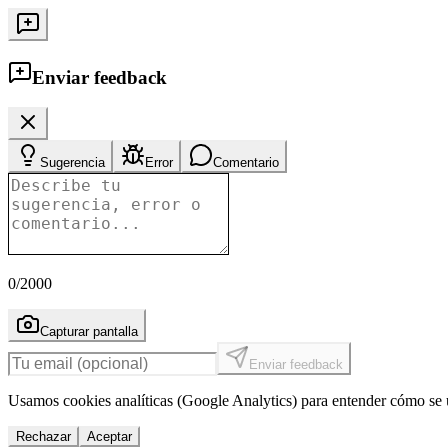
Enviar feedback
Sugerencia
Error
Comentario
0
/2000
Capturar pantalla
Enviar feedback
Usamos cookies analíticas (Google Analytics) para entender cómo se u
Rechazar
Aceptar