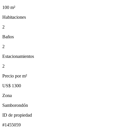
100
m²
Habitaciones
2
Baños
2
Estacionamientos
2
Precio por m²
US$ 1300
Zona
Samborondón
ID de propiedad
#
1455059