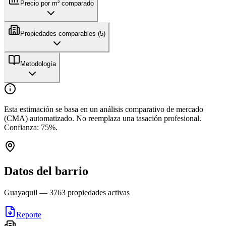
Precio por m² comparado
Propiedades comparables (
5
)
Metodología
Esta estimación se basa en un análisis comparativo de mercado
(CMA) automatizado. No reemplaza una tasación profesional.
Confianza:
75
%.
Datos del barrio
Guayaquil
—
3763
propiedades activas
Reporte