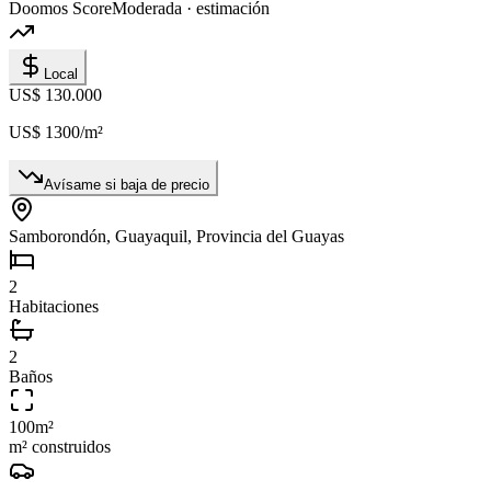
Doomos Score
Moderada · estimación
Local
US$ 130.000
US$ 1300
/m²
Avísame si baja de precio
Samborondón, Guayaquil, Provincia del Guayas
2
Habitaciones
2
Baños
100
m²
m² construidos