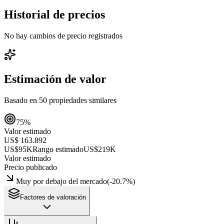
Historial de precios
No hay cambios de precio registrados
Estimación de valor
Basado en
50
propiedades similares
75
%
Valor estimado
US$ 163.892
US$95K
Rango estimado
US$219K
Valor estimado
Precio publicado
Muy por debajo del mercado
(
-20.7
%)
Factores de valoración