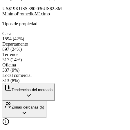
US$19K
US$ 380.036
US$2.8M
Mínimo
Promedio
Máximo
Tipos de propiedad
Casa
1594
(
42
%)
Departamento
897
(
24
%)
Terrenos
517
(
14
%)
Oficina
337
(
9
%)
Local comercial
313
(
8
%)
Tendencias del mercado
Zonas cercanas (
6
)