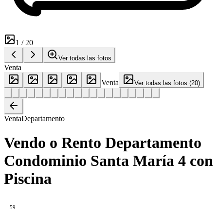
1
/
20
Ver todas las fotos
Venta
Venta
Ver todas las fotos
(
20
)
Venta
Departamento
Vendo o Rento Departamento
Condominio Santa María 4 con
Piscina
59