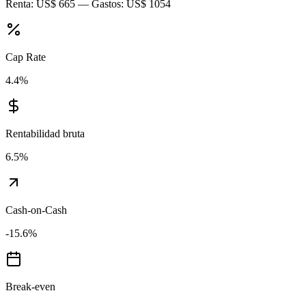
Renta:
US$ 665
— Gastos:
US$ 1054
Cap Rate
4.4
%
Rentabilidad bruta
6.5
%
Cash-on-Cash
-15.6
%
Break-even