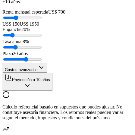
+10 años
Renta mensual esperada
US$ 700
US$ 150
US$ 1950
Enganche
20
%
Tasa anual
8
%
Plazo
20
años
Gastos avanzados
Proyección a 10 años
Cálculo referencial basado en supuestos que puedes ajustar. No
constituye asesoría financiera. Los retornos reales pueden variar
según el mercado, impuestos y condiciones del préstamo.