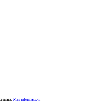
esarias.
Más información
.