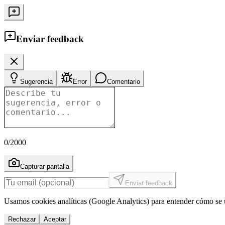
Enviar feedback
Sugerencia
Error
Comentario
0
/2000
Capturar pantalla
Enviar feedback
Usamos cookies analíticas (Google Analytics) para entender cómo se u
Rechazar
Aceptar