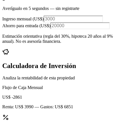
Averígualo en 5 segundos — sin registrarte
Ingreso mensual (
US$
)
Ahorro para entrada (
US$
)
Estimación orientativa (regla del 30%
, hipoteca 20 años al 9%
anual
). No es asesoría financiera.
Calculadora de Inversión
Analiza la rentabilidad de esta propiedad
Flujo de Caja Mensual
US$ -2861
Renta:
US$ 3990
— Gastos:
US$ 6851