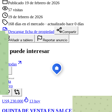
Publicado 19 de febrero de 2026
57
visitas
19 de febrero de 2026
168
días en el mercado
· actualizado hace 0 días
Descargar ficha de propiedad
Compartir
Añadir a tablero
Reportar anuncio
Te puede interesar
Ver todas
Venta
Nuevo
US$ 230.000
13
hoy
QUINTA DE VENTA EN SALCEDO SECTOR