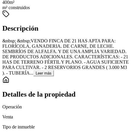
400
m²
m² construidos
Descripción
&nbsp; &nbsp;VENDO FINCA DE 21 HAS APTA PARA:
FLORÍCOLA, GANADERIA. DE CARNE, DE LECHE.
SEMBRÍOS DE ALFALFA. Y DE UNA AMPLIA VARIEDAD.
DE PRODUCTOS ADICIONALES. CARACTERÍSTICAS: - 21
HAS DE TERRENO FÉRTIL Y PLANO. - AGUA SUFICIENTE
PARA CULTIVAR. - 2 RESERVORIOS GRANDES ( 3.000 M3
). - TUBERÍA...
Leer más
Detalles de la propiedad
Operación
Venta
Tipo de inmueble