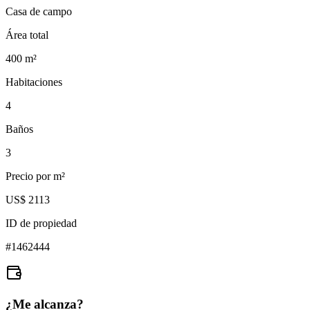
Casa de campo
Área total
400
m²
Habitaciones
4
Baños
3
Precio por m²
US$ 2113
ID de propiedad
#
1462444
¿Me alcanza?