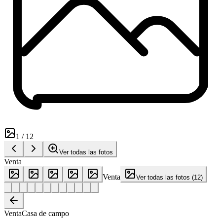
1
/
12
Ver todas las fotos
Venta
Venta
Ver todas las fotos
(
12
)
Venta
Casa de campo