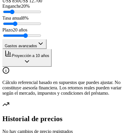
US$ 850
US$ 12.700
Enganche
20
%
Tasa anual
8
%
Plazo
20
años
Gastos avanzados
Proyección a 10 años
Cálculo referencial basado en supuestos que puedes ajustar. No
constituye asesoría financiera. Los retornos reales pueden variar
según el mercado, impuestos y condiciones del préstamo.
Historial de precios
No hay cambios de precio registrados