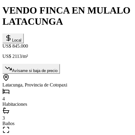
VENDO FINCA EN MULALO
LATACUNGA
Local
US$ 845.000
US$ 2113
/m²
Avísame si baja de precio
Latacunga, Provincia de Cotopaxi
4
Habitaciones
3
Baños