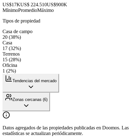
US$17K
US$ 224.510
US$900K
Mínimo
Promedio
Máximo
Tipos de propiedad
Casa de campo
20
(
38
%)
Casa
17
(
32
%)
Terrenos
15
(
28
%)
Oficina
1
(
2
%)
Tendencias del mercado
Zonas cercanas (
6
)
Datos agregados de las propiedades publicadas en Doomos. Las
estadísticas se actualizan periódicamente.