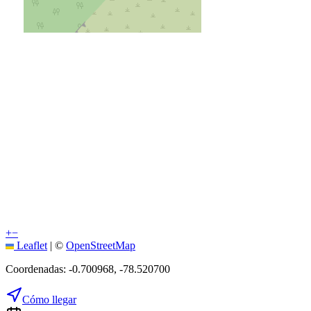
+
−
Leaflet
|
©
OpenStreetMap
Coordenadas:
-0.700968
,
-78.520700
Cómo llegar