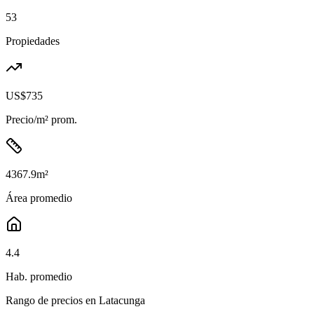
53
Propiedades
US$735
Precio/m² prom.
4367.9
m²
Área promedio
4.4
Hab. promedio
Rango de precios en
Latacunga