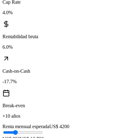
Cap Rate
4.0
%
Rentabilidad bruta
6.0
%
Cash-on-Cash
-17.7
%
Break-even
+10 años
Renta mensual esperada
US$ 4200