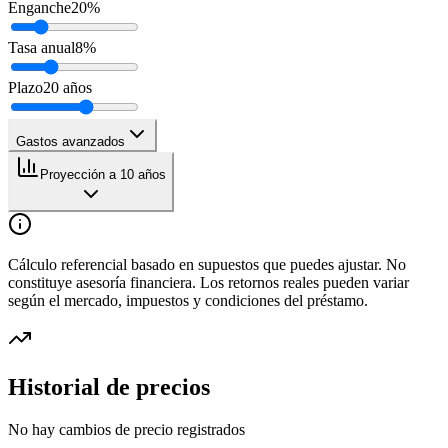
Enganche
20
%
Tasa anual
8
%
Plazo
20
años
Gastos avanzados
Proyección a 10 años
Cálculo referencial basado en supuestos que puedes ajustar. No
constituye asesoría financiera. Los retornos reales pueden variar
según el mercado, impuestos y condiciones del préstamo.
Historial de precios
No hay cambios de precio registrados