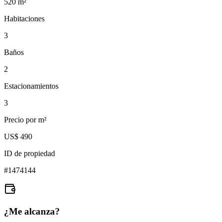
520
m²
Habitaciones
3
Baños
2
Estacionamientos
3
Precio por m²
US$ 490
ID de propiedad
#
1474144
¿Me alcanza?