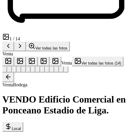
1
/
14
Ver todas las fotos
Venta
Venta
Ver todas las fotos
(
14
)
Venta
Bodega
VENDO Edificio Comercial en
Ponceano Estadio de Liga.
Local