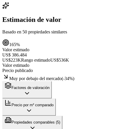
Estimación de valor
Basado en
50
propiedades similares
165
%
Valor estimado
US$ 386.484
US$223K
Rango estimado
US$536K
Valor estimado
Precio publicado
Muy por debajo del mercado
(
-34
%)
Factores de valoración
Precio por m² comparado
Propiedades comparables (
5
)