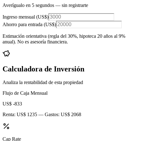
Averígualo en 5 segundos — sin registrarte
Ingreso mensual (
US$
)
Ahorro para entrada (
US$
)
Estimación orientativa (regla del 30%
, hipoteca 20 años al 9%
anual
). No es asesoría financiera.
Calculadora de Inversión
Analiza la rentabilidad de esta propiedad
Flujo de Caja Mensual
US$ -833
Renta:
US$ 1235
— Gastos:
US$ 2068
Cap Rate