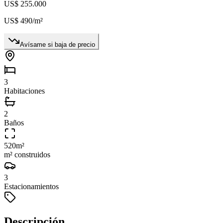
US$ 255.000
US$ 490
/m²
Avísame si baja de precio
3
Habitaciones
2
Baños
520
m²
m² construidos
3
Estacionamientos
Descripción