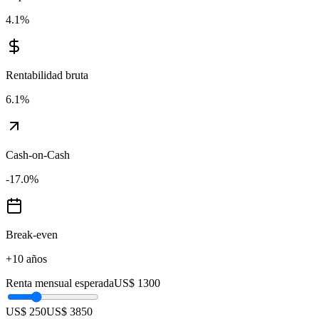
4.1
%
Rentabilidad bruta
6.1
%
Cash-on-Cash
-17.0
%
Break-even
+10 años
Renta mensual esperada
US$ 1300
US$ 250
US$ 3850