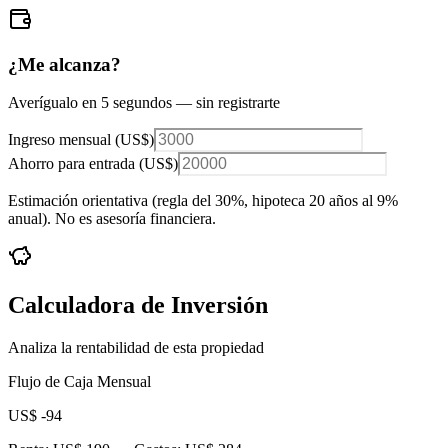
¿Me alcanza?
Averígualo en 5 segundos — sin registrarte
Ingreso mensual (
US$
)
Ahorro para entrada (
US$
)
Estimación orientativa (regla del 30%
, hipoteca 20 años al 9%
anual
). No es asesoría financiera.
Calculadora de Inversión
Analiza la rentabilidad de esta propiedad
Flujo de Caja Mensual
US$ -94