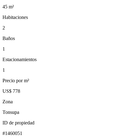
45
m²
Habitaciones
2
Baños
1
Estacionamientos
1
Precio por m²
US$ 778
Zona
Tonsupa
ID de propiedad
#
1460051