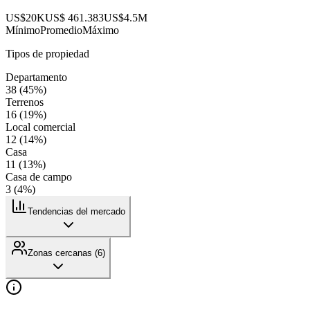
US$20K
US$ 461.383
US$4.5M
Mínimo
Promedio
Máximo
Tipos de propiedad
Departamento
38
(
45
%)
Terrenos
16
(
19
%)
Local comercial
12
(
14
%)
Casa
11
(
13
%)
Casa de campo
3
(
4
%)
Tendencias del mercado
Zonas cercanas (
6
)