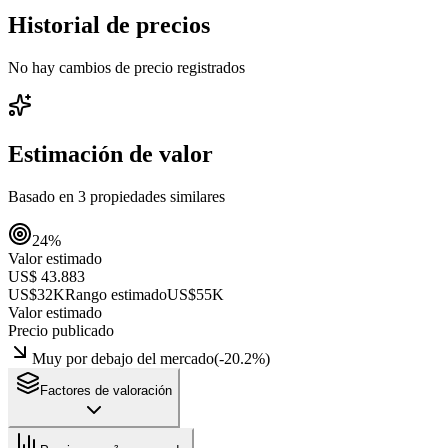
Historial de precios
No hay cambios de precio registrados
Estimación de valor
Basado en
3
propiedades similares
24
%
Valor estimado
US$ 43.883
US$32K
Rango estimado
US$55K
Valor estimado
Precio publicado
Muy por debajo del mercado
(
-20.2
%)
Factores de valoración