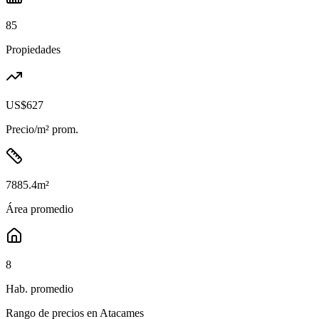
85
Propiedades
US$627
Precio/m² prom.
7885.4
m²
Área promedio
8
Hab. promedio
Rango de precios en
Atacames