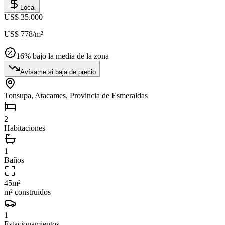
Local
US$ 35.000
US$ 778
/m²
16
% bajo la media de la zona
Avísame si baja de precio
Tonsupa, Atacames, Provincia de Esmeraldas
2
Habitaciones
1
Baños
45
m²
m² construidos
1
Estacionamientos