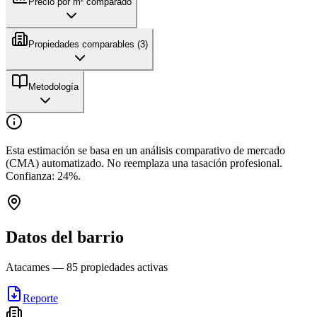
Precio por m² comparado
Propiedades comparables (
3
)
Metodología
Esta estimación se basa en un análisis comparativo de mercado
(CMA) automatizado. No reemplaza una tasación profesional.
Confianza:
24
%.
Datos del barrio
Atacames
—
85
propiedades activas
Reporte