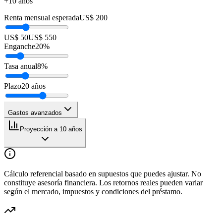
+10 años
Renta mensual esperada
US$ 200
US$ 50
US$ 550
Enganche
20
%
Tasa anual
8
%
Plazo
20
años
Gastos avanzados
Proyección a 10 años
Cálculo referencial basado en supuestos que puedes ajustar. No
constituye asesoría financiera. Los retornos reales pueden variar
según el mercado, impuestos y condiciones del préstamo.