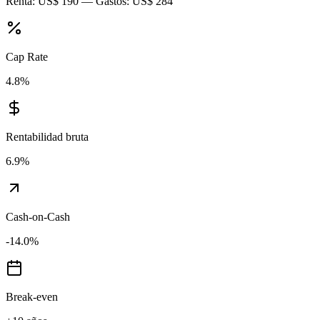
Renta:
US$ 190
— Gastos:
US$ 284
Cap Rate
4.8
%
Rentabilidad bruta
6.9
%
Cash-on-Cash
-14.0
%
Break-even