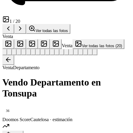
1
/
20
Ver todas las fotos
Venta
Venta
Ver todas las fotos
(
20
)
Venta
Departamento
Vendo Departamento en
Tonsupa
36
Doomos Score
Cautelosa · estimación