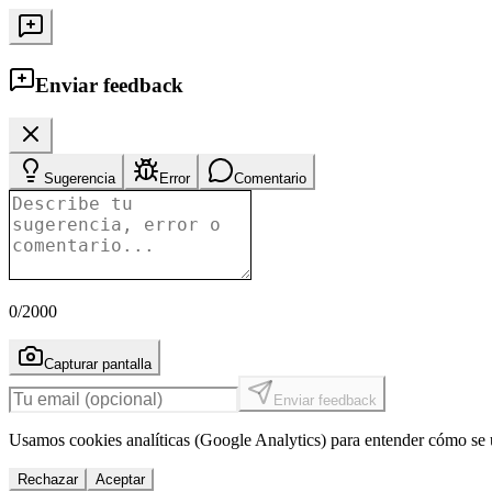
Enviar feedback
Sugerencia
Error
Comentario
0
/2000
Capturar pantalla
Enviar feedback
Usamos cookies analíticas (Google Analytics) para entender cómo se u
Rechazar
Aceptar