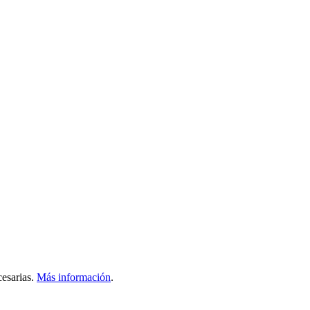
esarias.
Más información
.