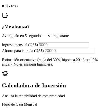
#
1459283
¿Me alcanza?
Averígualo en 5 segundos — sin registrarte
Ingreso mensual (
US$
)
Ahorro para entrada (
US$
)
Estimación orientativa (regla del 30%
, hipoteca 20 años al 9%
anual
). No es asesoría financiera.
Calculadora de Inversión
Analiza la rentabilidad de esta propiedad
Flujo de Caja Mensual