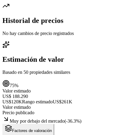
Historial de precios
No hay cambios de precio registrados
Estimación de valor
Basado en
50
propiedades similares
75
%
Valor estimado
US$ 188.290
US$120K
Rango estimado
US$261K
Valor estimado
Precio publicado
Muy por debajo del mercado
(
-36.3
%)
Factores de valoración