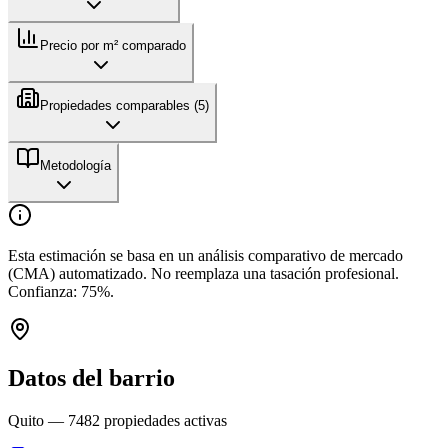
Precio por m² comparado
Propiedades comparables (
5
)
Metodología
Esta estimación se basa en un análisis comparativo de mercado
(CMA) automatizado. No reemplaza una tasación profesional.
Confianza:
75
%.
Datos del barrio
Quito
—
7482
propiedades activas