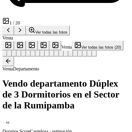
1
/
20
Ver todas las fotos
Venta
Venta
Ver todas las fotos
(
20
)
Venta
Departamento
Vendo departamento Dúplex
de 3 Dormitorios en el Sector
de la Rumipamba
44
Doomos Score
Cautelosa · estimación