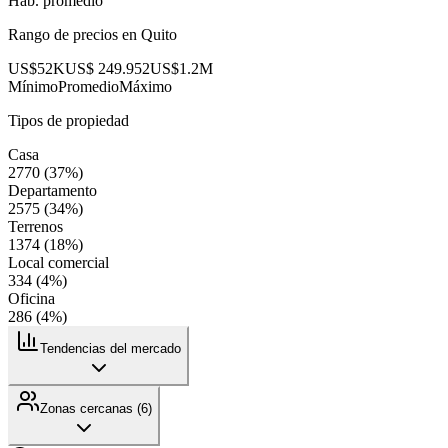
Hab. promedio
Rango de precios en
Quito
US$52K
US$ 249.952
US$1.2M
Mínimo
Promedio
Máximo
Tipos de propiedad
Casa
2770
(
37
%)
Departamento
2575
(
34
%)
Terrenos
1374
(
18
%)
Local comercial
334
(
4
%)
Oficina
286
(
4
%)
Tendencias del mercado
Zonas cercanas (
6
)