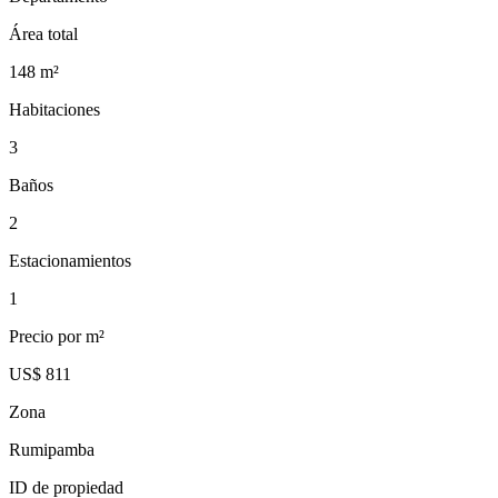
Área total
148
m²
Habitaciones
3
Baños
2
Estacionamientos
1
Precio por m²
US$ 811
Zona
Rumipamba
ID de propiedad