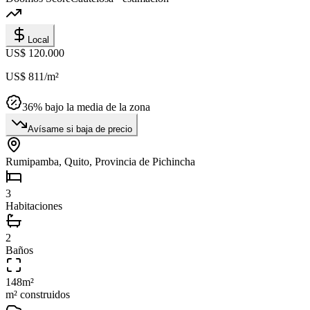
Local
US$ 120.000
US$ 811
/m²
36
% bajo la media de la zona
Avísame si baja de precio
Rumipamba, Quito, Provincia de Pichincha
3
Habitaciones
2
Baños
148
m²
m² construidos