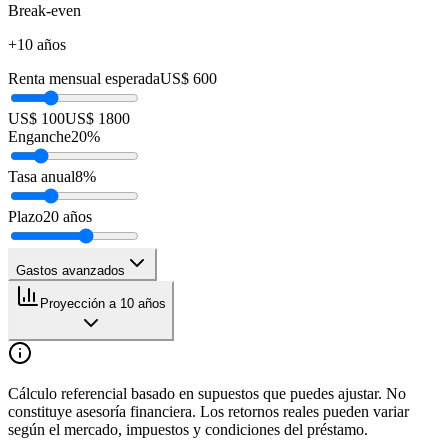
Break-even
+10 años
Renta mensual esperada
US$ 600
US$ 100
US$ 1800
Enganche
20
%
Tasa anual
8
%
Plazo
20
años
Gastos avanzados
Proyección a 10 años
Cálculo referencial basado en supuestos que puedes ajustar. No
constituye asesoría financiera. Los retornos reales pueden variar
según el mercado, impuestos y condiciones del préstamo.