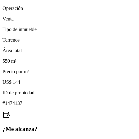
Operación
Venta
Tipo de inmueble
Terrenos
Área total
550
m²
Precio por m²
US$ 144
ID de propiedad
#
1474137
¿Me alcanza?