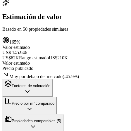
Estimación de valor
Basado en
50
propiedades similares
165
%
Valor estimado
US$ 145.946
US$62K
Rango estimado
US$210K
Valor estimado
Precio publicado
Muy por debajo del mercado
(
-45.9
%)
Factores de valoración
Precio por m² comparado
Propiedades comparables (
5
)