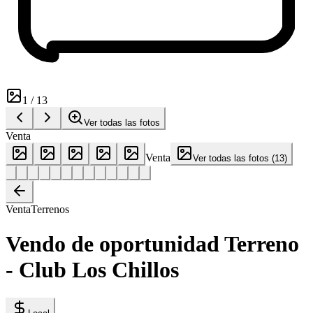
1
/
13
Ver todas las fotos
Venta
Venta
Ver todas las fotos
(
13
)
Venta
Terrenos
Vendo de oportunidad Terreno
- Club Los Chillos