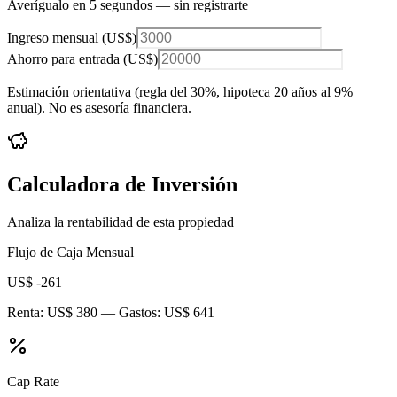
Averígualo en 5 segundos — sin registrarte
Ingreso mensual (
US$
)
Ahorro para entrada (
US$
)
Estimación orientativa (regla del 30%
, hipoteca 20 años al 9%
anual
). No es asesoría financiera.
Calculadora de Inversión
Analiza la rentabilidad de esta propiedad
Flujo de Caja Mensual
US$ -261
Renta:
US$ 380
— Gastos:
US$ 641
Cap Rate