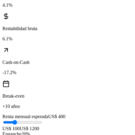
4.1
%
Rentabilidad bruta
6.1
%
Cash-on-Cash
-17.2
%
Break-even
+10 años
Renta mensual esperada
US$ 400
US$ 100
US$ 1200
Enganche
20
%