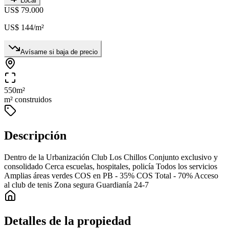
Local
US$ 79.000
US$ 144
/m²
Avísame si baja de precio
550
m²
m² construidos
Descripción
Dentro de la Urbanización Club Los Chillos Conjunto exclusivo y
consolidado Cerca escuelas, hospitales, policía Todos los servicios
Amplias áreas verdes COS en PB - 35% COS Total - 70% Acceso
al club de tenis Zona segura Guardianía 24-7
Detalles de la propiedad