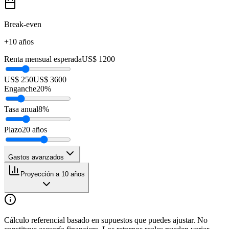
Break-even
+10 años
Renta mensual esperada
US$ 1200
US$ 250
US$ 3600
Enganche
20
%
Tasa anual
8
%
Plazo
20
años
Gastos avanzados
Proyección a 10 años
Cálculo referencial basado en supuestos que puedes ajustar. No