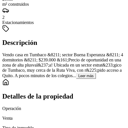
m² construidos
2
Estacionamientos
Descripción
Vendo casa en Tumbaco &8211; sector Buena Esperanza &8211; 4
dormitorios &8211; $239.000 &161;Precio de oportunidad en una
zona de alta plusval&237;a! Ubicada en un sector estrat&233;gico
de Tumbaco, muy cerca de la Ruta Viva, con r&225;pido acceso a
Quito. A pocos minutos de los colegios...
Leer más
Detalles de la propiedad
Operación
Venta
Tipo de inmueble