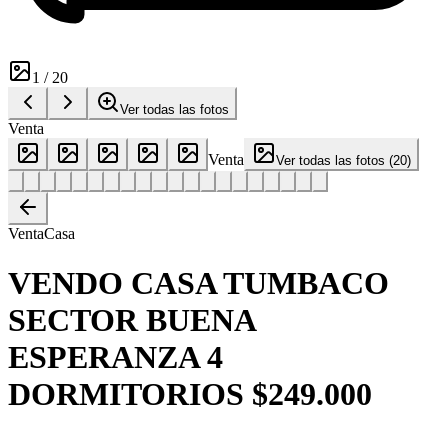
1
/
20
Ver todas las fotos
Venta
Venta
Ver todas las fotos
(
20
)
Venta
Casa
VENDO CASA TUMBACO
SECTOR BUENA
ESPERANZA 4
DORMITORIOS $249.000