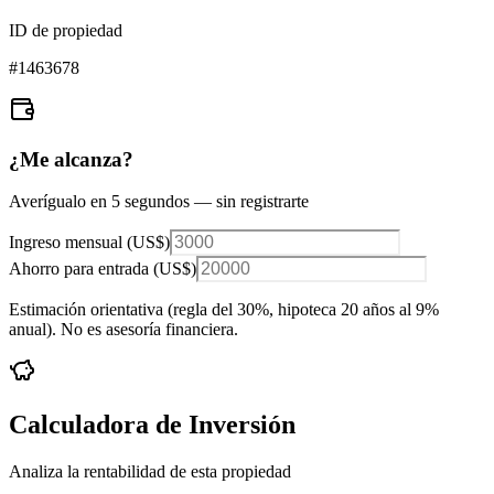
ID de propiedad
#
1463678
¿Me alcanza?
Averígualo en 5 segundos — sin registrarte
Ingreso mensual (
US$
)
Ahorro para entrada (
US$
)
Estimación orientativa (regla del 30%
, hipoteca 20 años al 9%
anual
). No es asesoría financiera.
Calculadora de Inversión
Analiza la rentabilidad de esta propiedad