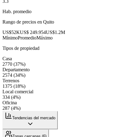
3.3
Hab. promedio
Rango de precios en
Quito
US$52K
US$ 249.954
US$1.2M
Mínimo
Promedio
Máximo
Tipos de propiedad
Casa
2770
(
37
%)
Departamento
2574
(
34
%)
Terrenos
1375
(
18
%)
Local comercial
334
(
4
%)
Oficina
287
(
4
%)
Tendencias del mercado
Zonas cercanas (
6
)