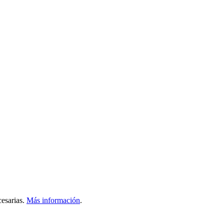
esarias.
Más información
.