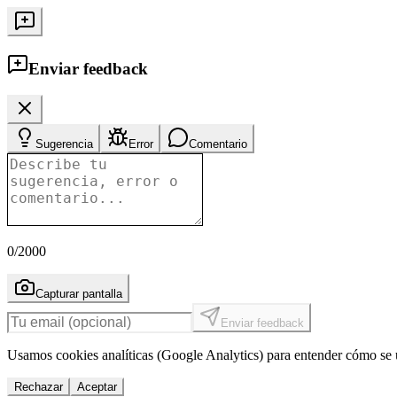
Enviar feedback
Sugerencia
Error
Comentario
0
/2000
Capturar pantalla
Enviar feedback
Usamos cookies analíticas (Google Analytics) para entender cómo se u
Rechazar
Aceptar