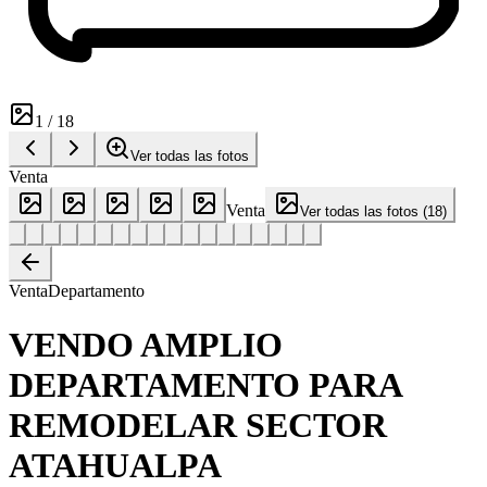
1
/
18
Ver todas las fotos
Venta
Venta
Ver todas las fotos
(
18
)
Venta
Departamento
VENDO AMPLIO
DEPARTAMENTO PARA
REMODELAR SECTOR
ATAHUALPA