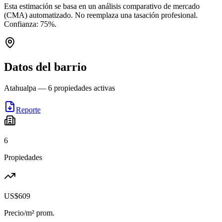
Esta estimación se basa en un análisis comparativo de mercado
(CMA) automatizado. No reemplaza una tasación profesional.
Confianza:
75
%.
Datos del barrio
Atahualpa
—
6
propiedades activas
Reporte
6
Propiedades
US$609
Precio/m² prom.