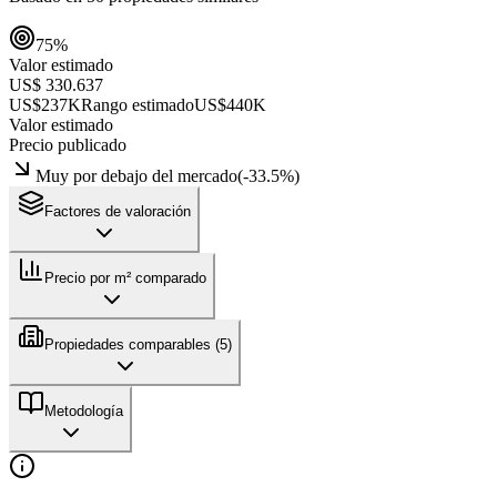
75
%
Valor estimado
US$ 330.637
US$237K
Rango estimado
US$440K
Valor estimado
Precio publicado
Muy por debajo del mercado
(
-33.5
%)
Factores de valoración
Precio por m² comparado
Propiedades comparables (
5
)
Metodología