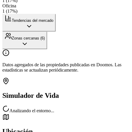
1
(
17
%)
Oficina
1
(
17
%)
Tendencias del mercado
Zonas cercanas (
6
)
Datos agregados de las propiedades publicadas en Doomos. Las
estadísticas se actualizan periódicamente.
Simulador de Vida
Analizando el entorno...
Ubicación