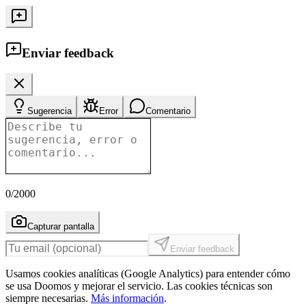
Enviar feedback
Sugerencia
Error
Comentario
0
/2000
Capturar pantalla
Enviar feedback
Usamos cookies analíticas (Google Analytics) para entender cómo
se usa Doomos y mejorar el servicio. Las cookies técnicas son
siempre necesarias.
Más información
.