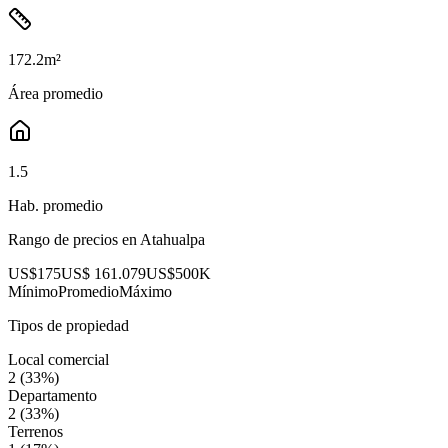
172.2
m²
Área promedio
1.5
Hab. promedio
Rango de precios en
Atahualpa
US$175
US$ 161.079
US$500K
Mínimo
Promedio
Máximo
Tipos de propiedad
Local comercial
2
(
33
%)
Departamento
2
(
33
%)
Terrenos