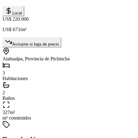
Local
US$ 220.000
US$ 673
/m²
Avísame si baja de precio
Atahualpa, Provincia de Pichincha
3
Habitaciones
2
Baños
327
m²
m² construidos