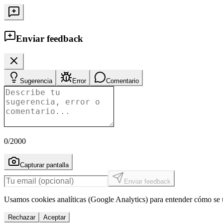
Enviar feedback
Sugerencia
Error
Comentario
0
/2000
Capturar pantalla
Enviar feedback
Usamos cookies analíticas (Google Analytics) para entender cómo se u
Rechazar
Aceptar