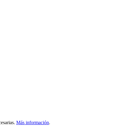
esarias.
Más información
.