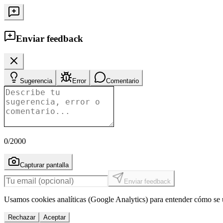
Enviar feedback
Sugerencia
Error
Comentario
0
/2000
Capturar pantalla
Enviar feedback
Usamos cookies analíticas (Google Analytics) para entender cómo se u
Rechazar
Aceptar