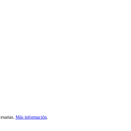
esarias.
Más información
.