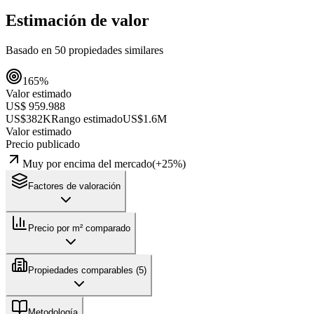
Estimación de valor
Basado en
50
propiedades similares
165
%
Valor estimado
US$ 959.988
US$382K
Rango estimado
US$1.6M
Valor estimado
Precio publicado
Muy por encima del mercado
(
+
25
%)
Factores de valoración
Precio por m² comparado
Propiedades comparables (
5
)
Metodología