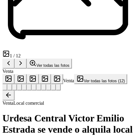
1
/
12
Ver todas las fotos
Venta
Venta
Ver todas las fotos
(
12
)
Venta
Local comercial
Urdesa Central Victor Emilio
Estrada se vende o alquila local