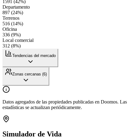
1591
(
42
%)
Departamento
897
(
24
%)
Terrenos
516
(
14
%)
Oficina
336
(
9
%)
Local comercial
312
(
8
%)
Tendencias del mercado
Zonas cercanas (
6
)
Datos agregados de las propiedades publicadas en Doomos. Las
estadísticas se actualizan periódicamente.
Simulador de Vida