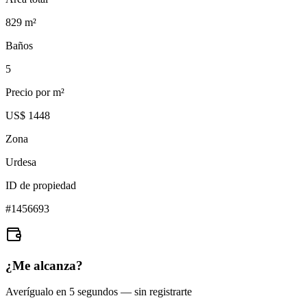
829
m²
Baños
5
Precio por m²
US$ 1448
Zona
Urdesa
ID de propiedad
#
1456693
¿Me alcanza?
Averígualo en 5 segundos — sin registrarte