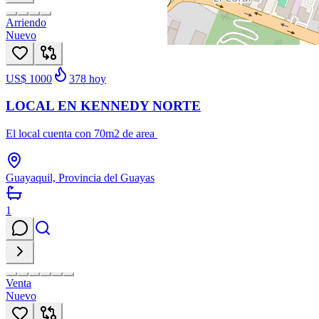
Arriendo
Nuevo
US$ 1000
378
hoy
LOCAL EN KENNEDY NORTE
El local cuenta con 70m2 de area
Guayaquil, Provincia del Guayas
1
Venta
Nuevo