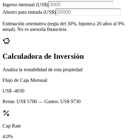
Ingreso mensual (
US$
)
Ahorro para entrada (
US$
)
Estimación orientativa (regla del 30%
, hipoteca 20 años al 9%
anual
). No es asesoría financiera.
Calculadora de Inversión
Analiza la rentabilidad de esta propiedad
Flujo de Caja Mensual
US$ -4030
Renta:
US$ 5700
— Gastos:
US$ 9730
Cap Rate
4.0
%