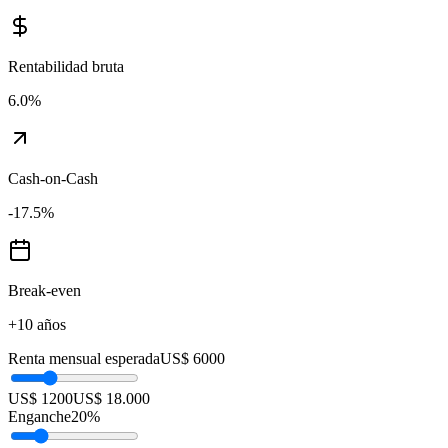
Rentabilidad bruta
6.0
%
Cash-on-Cash
-17.5
%
Break-even
+10 años
Renta mensual esperada
US$ 6000
US$ 1200
US$ 18.000
Enganche
20
%