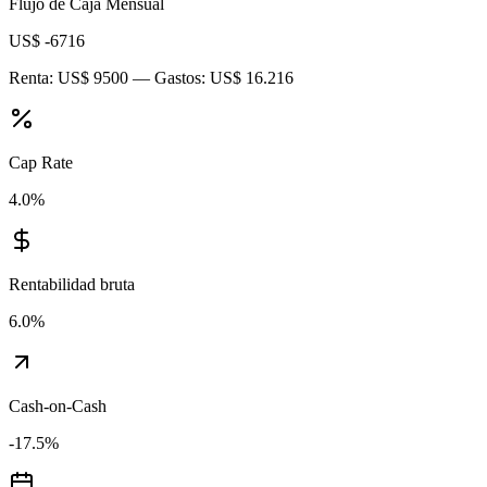
Flujo de Caja Mensual
US$ -6716
Renta:
US$ 9500
— Gastos:
US$ 16.216
Cap Rate
4.0
%
Rentabilidad bruta
6.0
%
Cash-on-Cash
-17.5
%