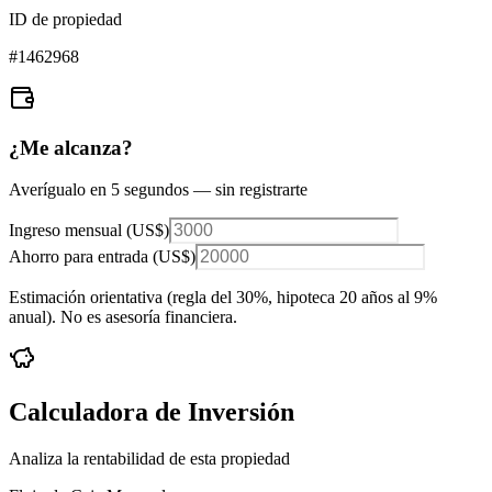
ID de propiedad
#
1462968
¿Me alcanza?
Averígualo en 5 segundos — sin registrarte
Ingreso mensual (
US$
)
Ahorro para entrada (
US$
)
Estimación orientativa (regla del 30%
, hipoteca 20 años al 9%
anual
). No es asesoría financiera.
Calculadora de Inversión
Analiza la rentabilidad de esta propiedad