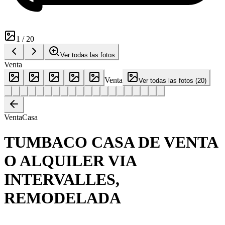
1
/
20
Ver todas las fotos
Venta
Venta
Ver todas las fotos
(
20
)
Venta
Casa
TUMBACO CASA DE VENTA
O ALQUILER VIA
INTERVALLES,
REMODELADA