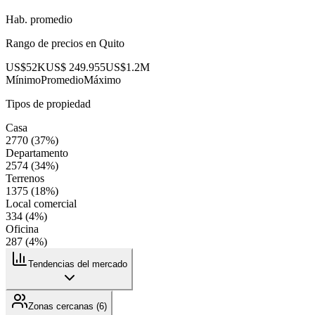
Hab. promedio
Rango de precios en
Quito
US$52K
US$ 249.955
US$1.2M
Mínimo
Promedio
Máximo
Tipos de propiedad
Casa
2770
(
37
%)
Departamento
2574
(
34
%)
Terrenos
1375
(
18
%)
Local comercial
334
(
4
%)
Oficina
287
(
4
%)
Tendencias del mercado
Zonas cercanas (
6
)