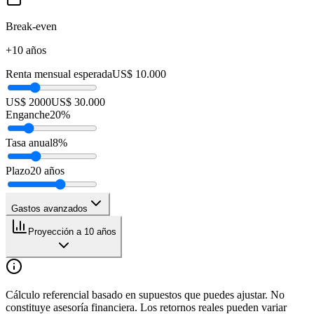
Break-even
+10 años
Renta mensual esperada
US$ 10.000
US$ 2000
US$ 30.000
Enganche
20
%
Tasa anual
8
%
Plazo
20
años
Gastos avanzados
Proyección a 10 años
Cálculo referencial basado en supuestos que puedes ajustar. No
constituye asesoría financiera. Los retornos reales pueden variar