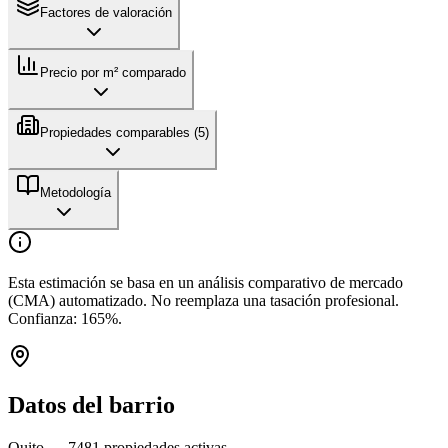
Factores de valoración
Precio por m² comparado
Propiedades comparables (
5
)
Metodología
Esta estimación se basa en un análisis comparativo de mercado
(CMA) automatizado. No reemplaza una tasación profesional.
Confianza:
165
%.
Datos del barrio
Quito
—
7481
propiedades activas