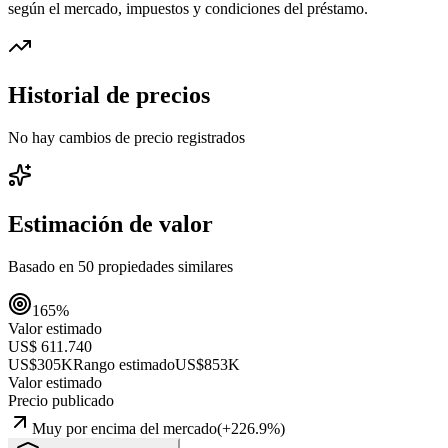
según el mercado, impuestos y condiciones del préstamo.
Historial de precios
No hay cambios de precio registrados
Estimación de valor
Basado en
50
propiedades similares
165
%
Valor estimado
US$ 611.740
US$305K
Rango estimado
US$853K
Valor estimado
Precio publicado
Muy por encima del mercado
(
+
226.9
%)