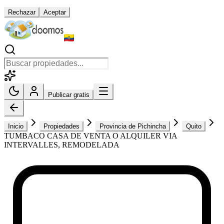
Rechazar
Aceptar
Publicar gratis
Inicio
Propiedades
Provincia de Pichincha
Quito
TUMBACO CASA DE VENTA O ALQUILER VIA
INTERVALLES, REMODELADA