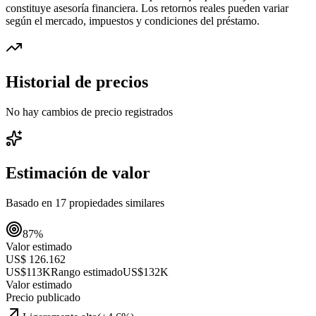
constituye asesoría financiera. Los retornos reales pueden variar
según el mercado, impuestos y condiciones del préstamo.
Historial de precios
No hay cambios de precio registrados
Estimación de valor
Basado en
17
propiedades similares
87
%
Valor estimado
US$ 126.162
US$113K
Rango estimado
US$132K
Valor estimado
Precio publicado