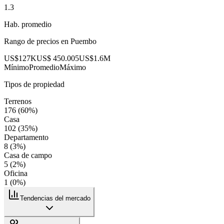
1.3
Hab. promedio
Rango de precios en
Puembo
US$127K
US$ 450.005
US$1.6M
Mínimo
Promedio
Máximo
Tipos de propiedad
Terrenos
176
(
60
%)
Casa
102
(
35
%)
Departamento
8
(
3
%)
Casa de campo
5
(
2
%)
Oficina
1
(
0
%)
Tendencias del mercado