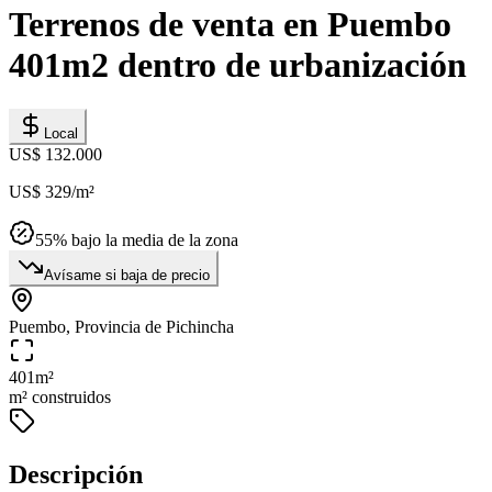
Terrenos de venta en Puembo
401m2 dentro de urbanización
Local
US$ 132.000
US$ 329
/m²
55
% bajo la media de la zona
Avísame si baja de precio
Puembo, Provincia de Pichincha
401
m²
m² construidos
Descripción