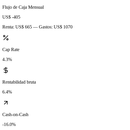
Flujo de Caja Mensual
US$ -405
Renta:
US$ 665
— Gastos:
US$ 1070
Cap Rate
4.3
%
Rentabilidad bruta
6.4
%
Cash-on-Cash
-16.0
%