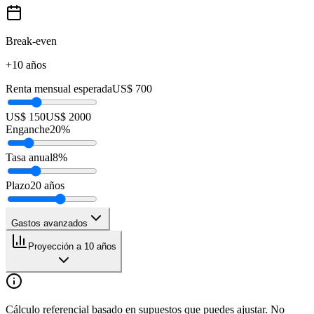
Break-even
+10 años
Renta mensual esperada
US$ 700
US$ 150
US$ 2000
Enganche
20
%
Tasa anual
8
%
Plazo
20
años
Gastos avanzados
Proyección a 10 años
Cálculo referencial basado en supuestos que puedes ajustar. No