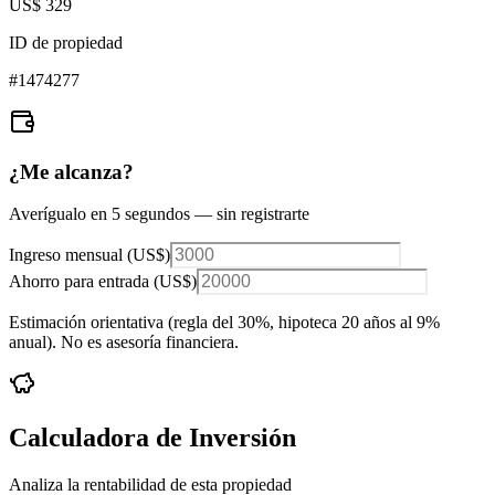
US$ 329
ID de propiedad
#
1474277
¿Me alcanza?
Averígualo en 5 segundos — sin registrarte
Ingreso mensual (
US$
)
Ahorro para entrada (
US$
)
Estimación orientativa (regla del 30%
, hipoteca 20 años al 9%
anual
). No es asesoría financiera.
Calculadora de Inversión
Analiza la rentabilidad de esta propiedad