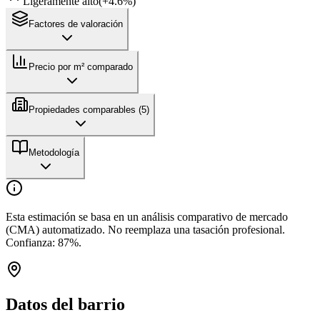
Ligeramente alto
(
+
4.6
%)
Factores de valoración
Precio por m² comparado
Propiedades comparables (
5
)
Metodología
Esta estimación se basa en un análisis comparativo de mercado
(CMA) automatizado. No reemplaza una tasación profesional.
Confianza:
87
%.
Datos del barrio