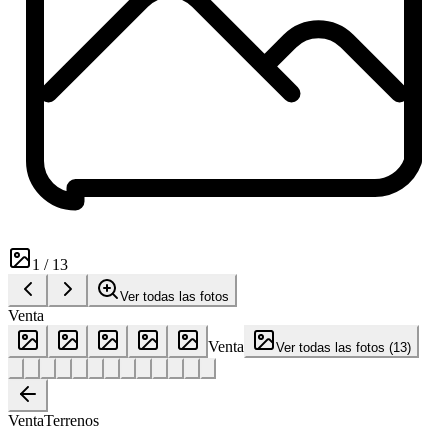
1
/
13
Ver todas las fotos
Venta
Venta
Ver todas las fotos
(
13
)
Venta
Terrenos