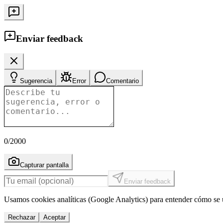
Enviar feedback
Sugerencia
Error
Comentario
0
/2000
Capturar pantalla
Enviar feedback
Usamos cookies analíticas (Google Analytics) para entender cómo se u
Rechazar
Aceptar