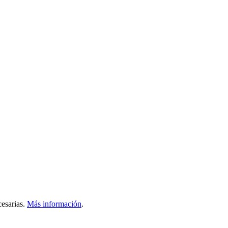
esarias.
Más información
.