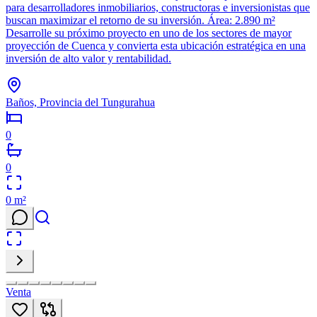
para desarrolladores inmobiliarios, constructoras e inversionistas que
buscan maximizar el retorno de su inversión. Área: 2.890 m²
Desarrolle su próximo proyecto en uno de los sectores de mayor
proyección de Cuenca y convierta esta ubicación estratégica en una
inversión de alto valor y rentabilidad.
Baños, Provincia del Tungurahua
0
0
0
m²
Venta