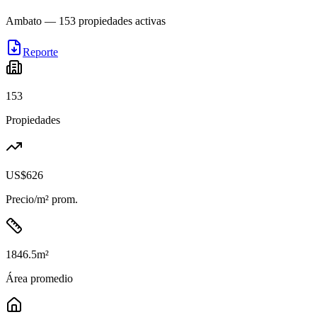
Ambato
—
153
propiedades activas
Reporte
153
Propiedades
US$626
Precio/m² prom.
1846.5
m²
Área promedio