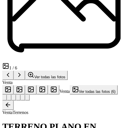
1
/
6
Ver todas las fotos
Venta
Venta
Ver todas las fotos
(
6
)
Venta
Terrenos
TERRENO PLANO EN