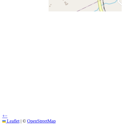
+
−
Leaflet
|
©
OpenStreetMap