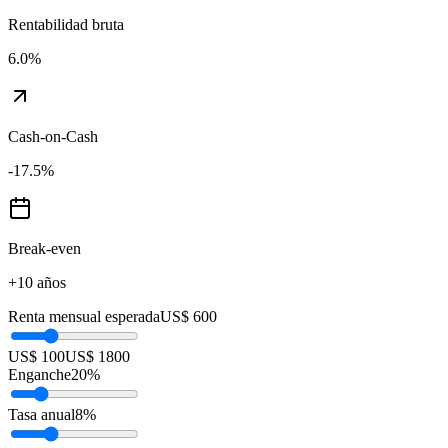
Rentabilidad bruta
6.0
%
Cash-on-Cash
-17.5
%
Break-even
+10 años
Renta mensual esperada
US$ 600
US$ 100
US$ 1800
Enganche
20
%
Tasa anual
8
%