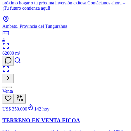
próximo hogar o tu próxima inversión exitosa.Contáctanos ahora –
¡Tu futuro comienza aquí!
Ambato, Provincia del Tungurahua
4
62000
m²
Venta
US$ 350.000
142
hoy
TERRENO EN VENTA FICOA