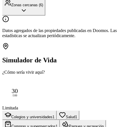
Zonas cercanas (
6
)
Datos agregados de las propiedades publicadas en Doomos. Las
estadísticas se actualizan periódicamente.
Simulador de Vida
¿Cómo sería vivir aquí?
30
/100
Limitada
Colegios y universidades
1
Salud
1
Compras y supermercados
1
Parques y recreación