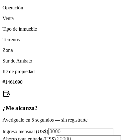
Operación
Venta
Tipo de inmueble
Terrenos
Zona
Sur de Ambato
ID de propiedad
#
1461690
¿Me alcanza?
Averígualo en 5 segundos — sin registrarte
Ingreso mensual (
US$
)
Ahorro para entrada (
US$
)