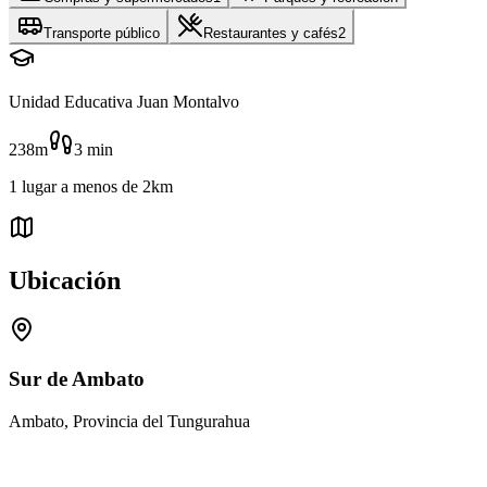
Transporte público
Restaurantes y cafés
2
Unidad Educativa Juan Montalvo
238m
3
min
1
lugar
a menos de
2km
Ubicación
Sur de Ambato
Ambato, Provincia del Tungurahua