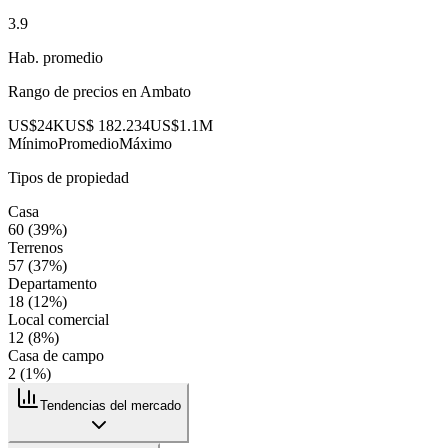
3.9
Hab. promedio
Rango de precios en
Ambato
US$24K
US$ 182.234
US$1.1M
Mínimo
Promedio
Máximo
Tipos de propiedad
Casa
60
(
39
%)
Terrenos
57
(
37
%)
Departamento
18
(
12
%)
Local comercial
12
(
8
%)
Casa de campo
2
(
1
%)
Tendencias del mercado