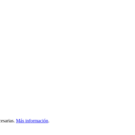
esarias.
Más información
.