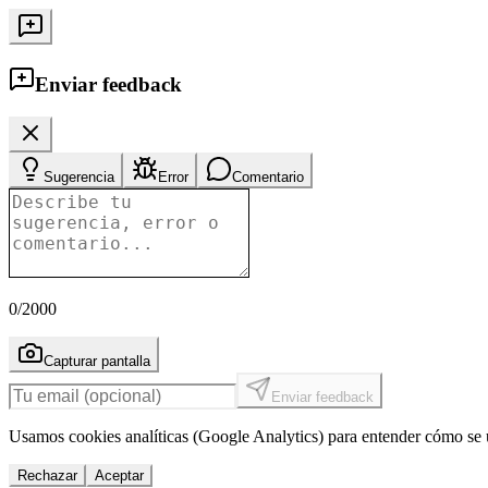
Enviar feedback
Sugerencia
Error
Comentario
0
/2000
Capturar pantalla
Enviar feedback
Usamos cookies analíticas (Google Analytics) para entender cómo se u
Rechazar
Aceptar