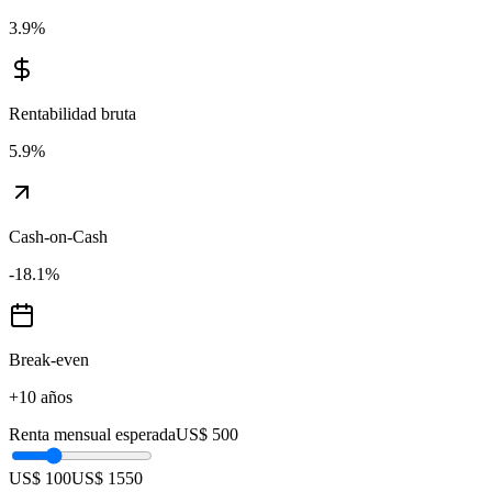
3.9
%
Rentabilidad bruta
5.9
%
Cash-on-Cash
-18.1
%
Break-even
+10 años
Renta mensual esperada
US$ 500
US$ 100
US$ 1550