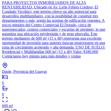
PARA PROYECTOS INMOBILIARIOS DE ALTA
RENTABILIDAD. Ubicado en Av. León Febres Cordero, El
Condado Vicolinci, este terreno ofrece un alto potencial para
desarrollos multifamiliares, con la posibilidad de construir tres
departamentos o más, según las normas de edificación vigentes. A
pocos minutos del Centro Comercial El Dorado, cerca de
supermercados, centros comerciales y escuelas de prestigio, lo que
garantiza una ubicación privilegiada y de gran plusvalía. Este
terreno medianero de 600 m² (15 x 40) representa una excelente
oportunidad de inversión para quienes buscan posicionarse en una
zona de crecimiento acelerado y alta demanda. USO DE SUELO:
Residencial y Multifamiliar 600 m² (15 x 40) Valor: $180.000
Contáctanos hoy mismo para más detalles y visitas
Daule, Provincia del Guayas
0
0
600
m²