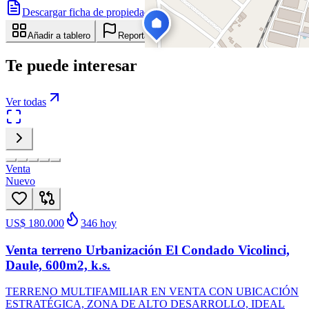
Descargar ficha de propiedad
Compartir
Añadir a tablero
Reportar anuncio
Te puede interesar
Ver todas
Venta
Nuevo
US$ 180.000
346
hoy
Venta terreno Urbanización El Condado Vicolinci,
Daule, 600m2, k.s.
TERRENO MULTIFAMILIAR EN VENTA CON UBICACIÓN
ESTRATÉGICA, ZONA DE ALTO DESARROLLO, IDEAL