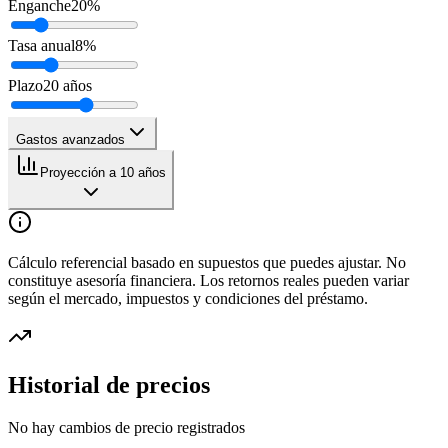
Enganche
20
%
Tasa anual
8
%
Plazo
20
años
Gastos avanzados
Proyección a 10 años
Cálculo referencial basado en supuestos que puedes ajustar. No
constituye asesoría financiera. Los retornos reales pueden variar
según el mercado, impuestos y condiciones del préstamo.
Historial de precios
No hay cambios de precio registrados