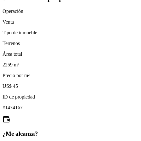
Operación
Venta
Tipo de inmueble
Terrenos
Área total
2259
m²
Precio por m²
US$ 45
ID de propiedad
#
1474167
¿Me alcanza?