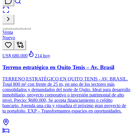
Venta
Nuevo
US$ 680.000
214
hoy
Terreno estratégico en Quito Tenis – Av. Brasil
TERRENO ESTRATÉGICO EN QUITO TENIS - AV. BRASIL.
Total 800 m² con frente de 25 m, en uno de los sectores más
consolidados y demandados del norte de Quito. Ideal para desarrollo
inmobiliario, proyecto corporativo o inversión patrimonial de alto
nivel. Precio: $680.000, Se acepta financiamiento o crédito
bancario. Agenda una cita y visualiza el próximo gran proyecto de
tu portafolio. EXP – Transformamos espacios en oportunidades.