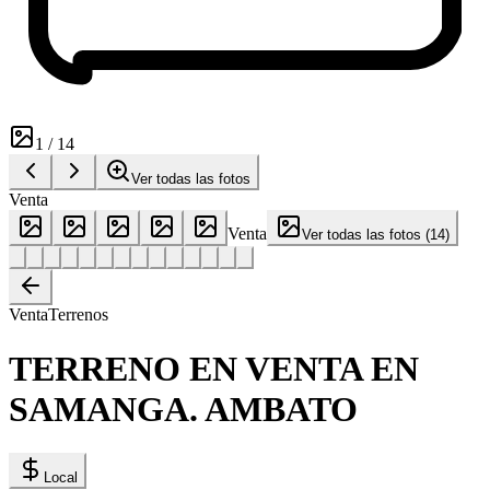
1
/
14
Ver todas las fotos
Venta
Venta
Ver todas las fotos
(
14
)
Venta
Terrenos
TERRENO EN VENTA EN
SAMANGA. AMBATO
Local