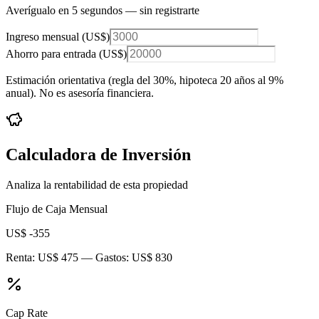
Averígualo en 5 segundos — sin registrarte
Ingreso mensual (
US$
)
Ahorro para entrada (
US$
)
Estimación orientativa (regla del 30%
, hipoteca 20 años al 9%
anual
). No es asesoría financiera.
Calculadora de Inversión
Analiza la rentabilidad de esta propiedad
Flujo de Caja Mensual
US$ -355
Renta:
US$ 475
— Gastos:
US$ 830
Cap Rate