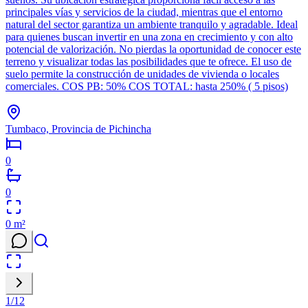
principales vías y servicios de la ciudad, mientras que el entorno
natural del sector garantiza un ambiente tranquilo y agradable. Ideal
para quienes buscan invertir en una zona en crecimiento y con alto
potencial de valorización. No pierdas la oportunidad de conocer este
terreno y visualizar todas las posibilidades que te ofrece. El uso de
suelo permite la construcción de unidades de vivienda o locales
comerciales. COS PB: 50% COS TOTAL: hasta 250% ( 5 pisos)
Tumbaco, Provincia de Pichincha
0
0
0
m²
1
/
12