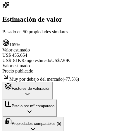
Estimación de valor
Basado en
50
propiedades similares
165
%
Valor estimado
US$ 455.654
US$181K
Rango estimado
US$720K
Valor estimado
Precio publicado
Muy por debajo del mercado
(
-77.5
%)
Factores de valoración
Precio por m² comparado
Propiedades comparables (
5
)