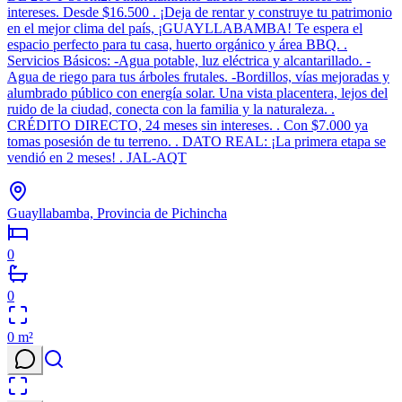
intereses. Desde $16.500 . ¡Deja de rentar y construye tu patrimonio
en el mejor clima del país, ¡GUAYLLABAMBA! Te espera el
espacio perfecto para tu casa, huerto orgánico y área BBQ. .
Servicios Básicos: -Agua potable, luz eléctrica y alcantarillado. -
Agua de riego para tus árboles frutales. -Bordillos, vías mejoradas y
alumbrado público con energía solar. Una vista placentera, lejos del
ruido de la ciudad, conecta con la familia y la naturaleza. .
CRÉDITO DIRECTO, 24 meses sin intereses. . Con $7.000 ya
tomas posesión de tu terreno. . DATO REAL: ¡La primera etapa se
vendió en 2 meses! . JAL-AQT
Guayllabamba, Provincia de Pichincha
0
0
0
m²