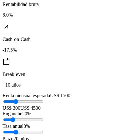
Rentabilidad bruta
6.0
%
Cash-on-Cash
-17.5
%
Break-even
+10 años
Renta mensual esperada
US$ 1500
US$ 300
US$ 4500
Enganche
20
%
Tasa anual
8
%
Plazo
20
años