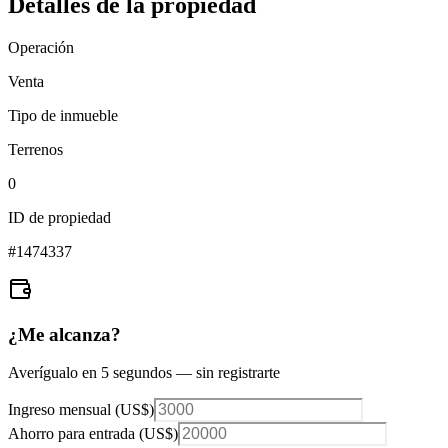
Detalles de la propiedad
Operación
Venta
Tipo de inmueble
Terrenos
0
ID de propiedad
#
1474337
¿Me alcanza?
Averígualo en 5 segundos — sin registrarte
Ingreso mensual (
US$
)
Ahorro para entrada (
US$
)