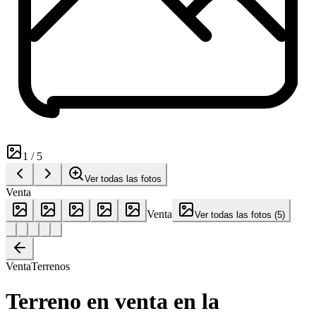
1
/
5
Ver todas las fotos
Venta
Venta
Ver todas las fotos
(
5
)
Venta
Terrenos
Terreno en venta en la