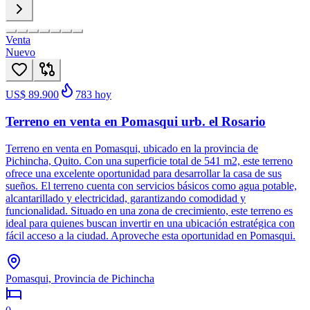
Venta
Nuevo
US$ 89.900
783
hoy
Terreno en venta en Pomasqui urb. el Rosario
Terreno en venta en Pomasqui, ubicado en la provincia de
Pichincha, Quito. Con una superficie total de 541 m2, este terreno
ofrece una excelente oportunidad para desarrollar la casa de sus
sueños. El terreno cuenta con servicios básicos como agua potable,
alcantarillado y electricidad, garantizando comodidad y
funcionalidad. Situado en una zona de crecimiento, este terreno es
ideal para quienes buscan invertir en una ubicación estratégica con
fácil acceso a la ciudad. Aproveche esta oportunidad en Pomasqui.
Pomasqui, Provincia de Pichincha