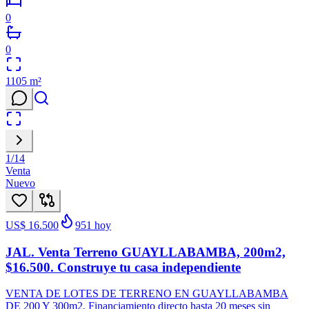
0
0
1105
m²
1
/
14
Venta
Nuevo
US$ 16.500
951
hoy
JAL. Venta Terreno GUAYLLABAMBA, 200m2,
$16.500. Construye tu casa independiente
VENTA DE LOTES DE TERRENO EN GUAYLLABAMBA
DE 200 Y 300m2. Financiamiento directo hasta 20 meses sin