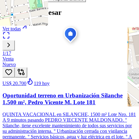
Te puede interesar
Ver todas
1
/
17
Venta
Nuevo
US$ 20.700
119
hoy
Oportunidad terreno en Urbanización Silanche
1.500 m², Pedro Vicente M. Lote 181
QUINTA VACACIONAL en SILANCHE, 1500 m² Lote Nro. 181
A 9 minutos pasando PEDRO VIECENTE MALDONADO. °
Silanche, tiene excelente mantenimiento de todos sus servicios por
su administración interna. ° Urbanización cerrada con vigilancia
permanente. ° Servicios básicos, agua y luz eléctrica en el lote. ° A