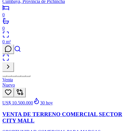
Cumbayá, Provincia de Pichincha
0
0
0
m²
Venta
Nuevo
US$ 10.500.000
30
hoy
VENTA DE TERRENO COMERCIAL SECTOR
CITY MALL