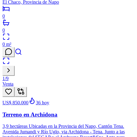
El Chaco, Provincia de Napo
0
0
0
m²
1
/
9
Venta
US$ 850.000
36
hoy
Terreno en Archidona
3,9 hectáreas Ubicadas en la Provincia del Napo, Cantón Tena.
Avenida Jumandi y Río Uglo, via Archidona - Tena. Junto a las