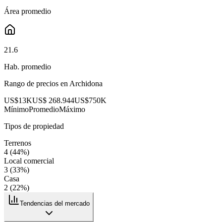
Área promedio
21.6
Hab. promedio
Rango de precios en
Archidona
US$13K
US$ 268.944
US$750K
Mínimo
Promedio
Máximo
Tipos de propiedad
Terrenos
4
(
44
%)
Local comercial
3
(
33
%)
Casa
2
(
22
%)
Tendencias del mercado