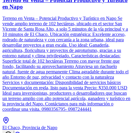
Terreno en Venta – Potencial Productivo y Turístico
en Napo
Terreno en Venta – Potencial Productivo y Turístico en Napo Se
vende amplio terreno de 102 hectáreas, ubicado en el sector San
Vicente de Santa Rosa Alto, a solo 5 minutos de la vía principal y a
10 minutos de El Chaco. Ubicación estratégica: Excelente acceso,
rodeado de naturaleza y con cercanía a la zona urbana, ideal para
desarrollar proyectos a gran escala. Uso ideal: Ganadería,
agricultura, floricultura y proyectos de agroturismo, gracias a su
entorno natural y clima privilegiado. Características destacadas:
Superficie total de 102 hectáreas Terreno con mayor frente que
fondo, facilitando su aprovechamiento Atraviesa un riachuelo
natural, fuente de agua permanente Clima agradable durante todo el
año Entorno de paz, privacidad y contacto con la naturaleza
Servicios y documentación: Disponibilidad de servicios básicos
Documentación en regla, listo para la venta Precio: $350.000 USD
Ideal para inversionistas, productores o desarrolladores que buscan
un terreno amplio con alto potencial agrícola, ganadero y turístico en
la provincia del Napo. Contáctanos para más información o
coordinar una visita. 0980356795- 0987244441
El Chaco, Provincia de Napo