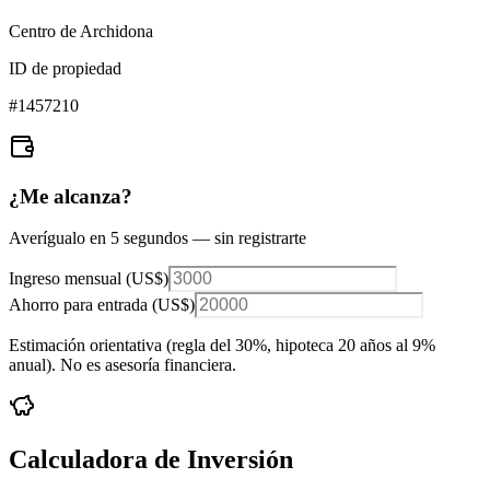
Centro de Archidona
ID de propiedad
#
1457210
¿Me alcanza?
Averígualo en 5 segundos — sin registrarte
Ingreso mensual (
US$
)
Ahorro para entrada (
US$
)
Estimación orientativa (regla del 30%
, hipoteca 20 años al 9%
anual
). No es asesoría financiera.
Calculadora de Inversión