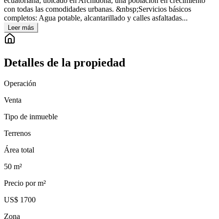
ecuatoriana, ubicado en Archidona, una población en crecimiento
con todas las comodidades urbanas. &nbsp;Servicios básicos
completos: Agua potable, alcantarillado y calles asfaltadas...
Leer más
Detalles de la propiedad
Operación
Venta
Tipo de inmueble
Terrenos
Área total
50
m²
Precio por m²
US$ 1700
Zona