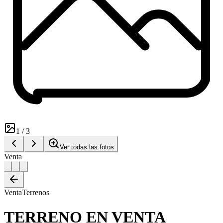
1
/
3
Ver todas las fotos
Venta
Venta
Terrenos
TERRENO EN VENTA