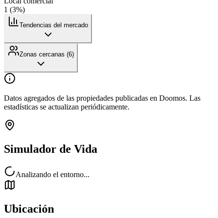
Local comercial
1
(
3
%)
Tendencias del mercado
Zonas cercanas (
6
)
Datos agregados de las propiedades publicadas en Doomos. Las
estadísticas se actualizan periódicamente.
Simulador de Vida
Analizando el entorno...
Ubicación