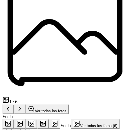
1
/
6
Ver todas las fotos
Venta
Venta
Ver todas las fotos
(
6
)