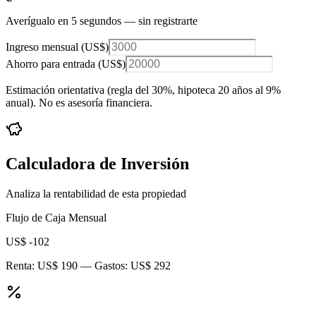
Averígualo en 5 segundos — sin registrarte
Ingreso mensual (
US$
)
Ahorro para entrada (
US$
)
Estimación orientativa (regla del 30%
, hipoteca 20 años al 9%
anual
). No es asesoría financiera.
Calculadora de Inversión
Analiza la rentabilidad de esta propiedad
Flujo de Caja Mensual
US$ -102
Renta:
US$ 190
— Gastos:
US$ 292