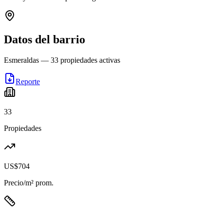
Datos del barrio
Esmeraldas
—
33
propiedades activas
Reporte
33
Propiedades
US$704
Precio/m² prom.