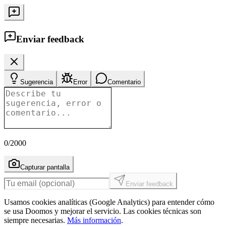
Enviar feedback
Sugerencia
Error
Comentario
0
/2000
Capturar pantalla
Enviar feedback
Usamos cookies analíticas (Google Analytics) para entender cómo
se usa Doomos y mejorar el servicio. Las cookies técnicas son
siempre necesarias.
Más información
.