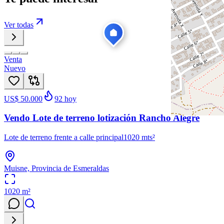
Ver todas
Venta
Nuevo
US$ 50.000
92
hoy
Vendo Lote de terreno lotización Rancho Alegre
Lote de terreno frente a calle principal1020 mts²
Muisne, Provincia de Esmeraldas
1020
m²