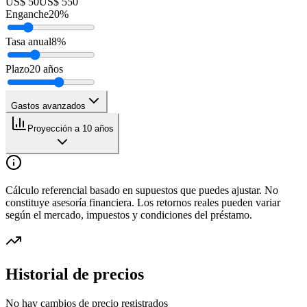
US$ 50
US$ 550
Enganche
20
%
Tasa anual
8
%
Plazo
20
años
Gastos avanzados
Proyección a 10 años
Cálculo referencial basado en supuestos que puedes ajustar. No
constituye asesoría financiera. Los retornos reales pueden variar
según el mercado, impuestos y condiciones del préstamo.
Historial de precios
No hay cambios de precio registrados