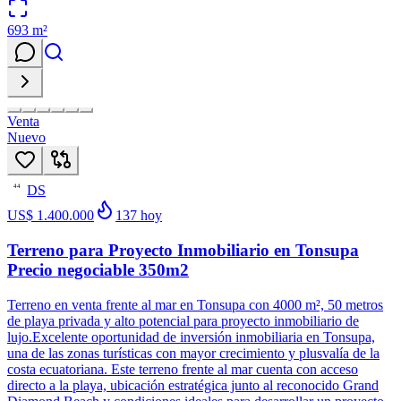
693
m²
Venta
Nuevo
DS
44
US$ 1.400.000
137
hoy
Terreno para Proyecto Inmobiliario en Tonsupa
Precio negociable 350m2
Terreno en venta frente al mar en Tonsupa con 4000 m², 50 metros
de playa privada y alto potencial para proyecto inmobiliario de
lujo.Excelente oportunidad de inversión inmobiliaria en Tonsupa,
una de las zonas turísticas con mayor crecimiento y plusvalía de la
costa ecuatoriana. Este terreno frente al mar cuenta con acceso
directo a la playa, ubicación estratégica junto al reconocido Grand