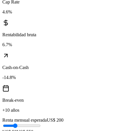
Cap Rate
4.6
%
Rentabilidad bruta
6.7
%
Cash-on-Cash
-14.8
%
Break-even
+10 años
Renta mensual esperada
US$ 200