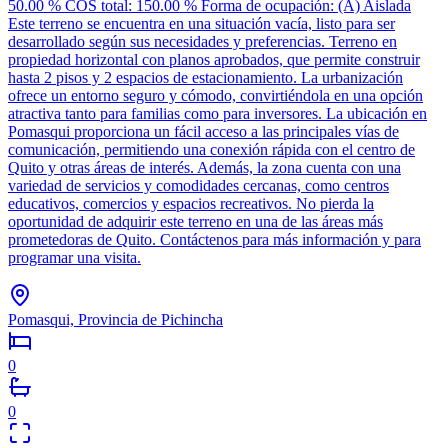
50.00 % COS total: 150.00 % Forma de ocupación: (A) Aislada
Este terreno se encuentra en una situación vacía, listo para ser
desarrollado según sus necesidades y preferencias. Terreno en
propiedad horizontal con planos aprobados, que permite construir
hasta 2 pisos y 2 espacios de estacionamiento. La urbanización
ofrece un entorno seguro y cómodo, convirtiéndola en una opción
atractiva tanto para familias como para inversores. La ubicación en
Pomasqui proporciona un fácil acceso a las principales vías de
comunicación, permitiendo una conexión rápida con el centro de
Quito y otras áreas de interés. Además, la zona cuenta con una
variedad de servicios y comodidades cercanas, como centros
educativos, comercios y espacios recreativos. No pierda la
oportunidad de adquirir este terreno en una de las áreas más
prometedoras de Quito. Contáctenos para más información y para
programar una visita.
Pomasqui, Provincia de Pichincha
0
0