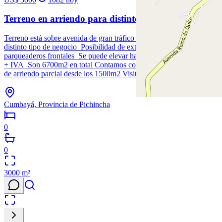
Terreno en arriendo para distinto tipo de negocio
Terreno está sobre avenida de gran tráfico vehicular Ideal para
distinto tipo de negocio Posibilidad de extensa playa de
parqueaderos frontales Se puede elevar hasta 3 pisos Valor $3000
+ IVA Son 6700m2 en total Contamos con flexibilidad y la opción
de arriendo parcial desde los 1500m2 Visita previa cita
Cumbayá, Provincia de Pichincha
0
0
3000
m²