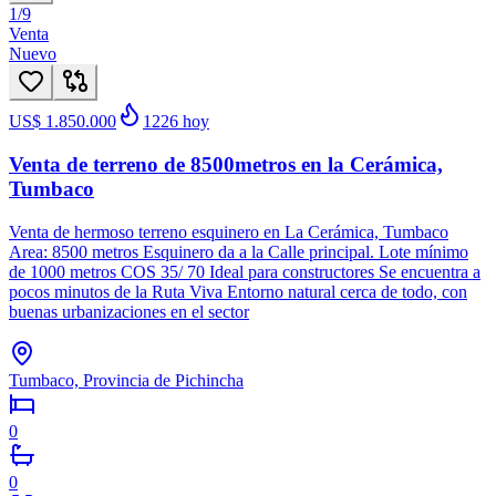
1
/
9
Venta
Nuevo
US$ 1.850.000
1226
hoy
Venta de terreno de 8500metros en la Cerámica,
Tumbaco
Venta de hermoso terreno esquinero en La Cerámica, Tumbaco
Area: 8500 metros Esquinero da a la Calle principal. Lote mínimo
de 1000 metros COS 35/ 70 Ideal para constructores Se encuentra a
pocos minutos de la Ruta Viva Entorno natural cerca de todo, con
buenas urbanizaciones en el sector
Tumbaco, Provincia de Pichincha
0
0