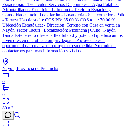
Espacio para 4 vehículos Servicios Disponibles: - Agua Potable -
Alcantarillado - Electricidad - Internet - Teléfono Espacios y
Comodidades Incluidas: - Jardín - Lavandería - Sala comedor - Patio
- Terraza Uso de suelo: COS PB: 35.00 % COS total: 70.00 %
Ubicación Estratégica: - Dirección: Terreno con Casa en venta en
Nayón, sector Tacuri - Localización: Pichincha | Quito | Nayón -
Tanda Este terreno ofrece la flexibilidad y potencial que buscan los
inversores en una ubicación privilegiada. Aproveche esta
oportunidad para realizar un proyecto a su medida. No dude en
contactarnos para más información y visitas.
Nayón, Provincia de Pichincha
0
0
80
m²