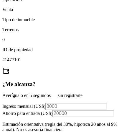
Venta
Tipo de inmueble
Terrenos
0
ID de propiedad
#
1477101
¿Me alcanza?
Averígualo en 5 segundos — sin registrarte
Ingreso mensual (
US$
)
Ahorro para entrada (
US$
)
Estimación orientativa (regla del 30%
, hipoteca 20 años al 9%
anual
). No es asesoría financiera.