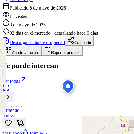
Publicado 8 de mayo de 2026
11
visitas
8 de mayo de 2026
92
días en el mercado
· actualizado hace 0 días
Descargar ficha de propiedad
Compartir
Añadir a tablero
Reportar anuncio
Te puede interesar
Ver todas
Arriendo
Nuevo
US$ 3000
1082
hoy