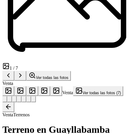
1
/
7
Ver todas las fotos
Venta
Venta
Ver todas las fotos
(
7
)
Venta
Terrenos
Terreno en Guayllabamba