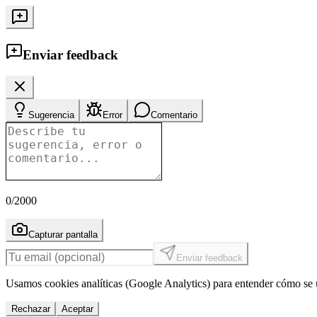
Enviar feedback
Sugerencia
Error
Comentario
0
/2000
Capturar pantalla
Enviar feedback
Usamos cookies analíticas (Google Analytics) para entender cómo se u
Rechazar
Aceptar