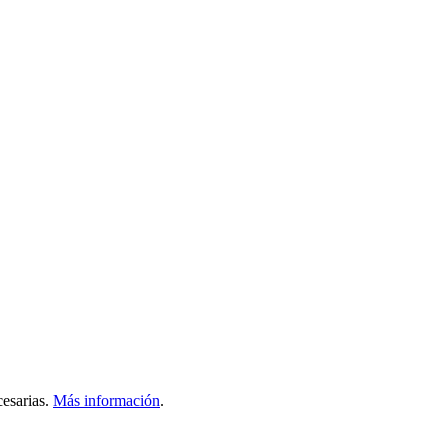
esarias.
Más información
.