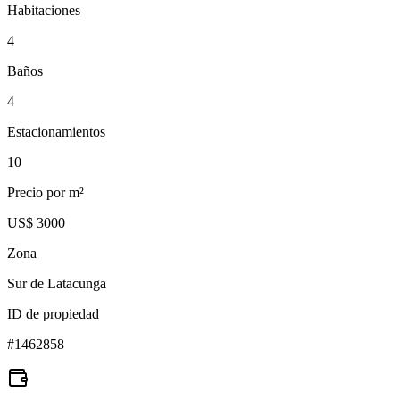
Habitaciones
4
Baños
4
Estacionamientos
10
Precio por m²
US$ 3000
Zona
Sur de Latacunga
ID de propiedad
#
1462858