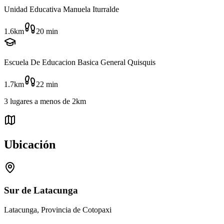
Unidad Educativa Manuela Iturralde
1.6km
20
min
Escuela De Educacion Basica General Quisquis
1.7km
22
min
3
lugares
a menos de
2km
Ubicación
Sur de Latacunga
Latacunga, Provincia de Cotopaxi