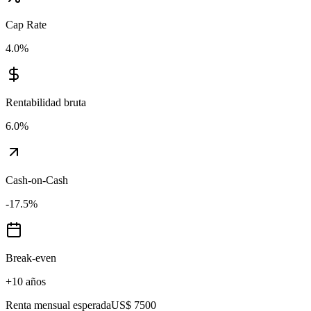
Cap Rate
4.0
%
Rentabilidad bruta
6.0
%
Cash-on-Cash
-17.5
%
Break-even
+10 años
Renta mensual esperada
US$ 7500