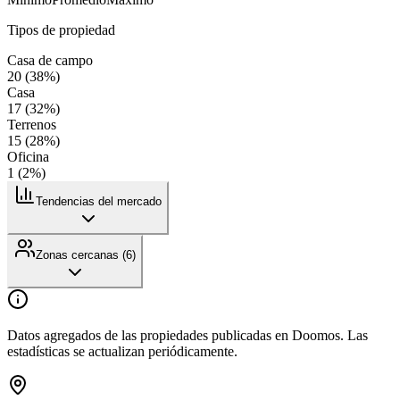
Tipos de propiedad
Casa de campo
20
(
38
%)
Casa
17
(
32
%)
Terrenos
15
(
28
%)
Oficina
1
(
2
%)
Tendencias del mercado
Zonas cercanas (
6
)
Datos agregados de las propiedades publicadas en Doomos. Las
estadísticas se actualizan periódicamente.