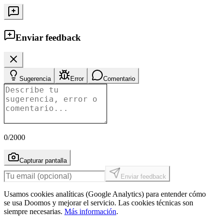
Enviar feedback
Sugerencia
Error
Comentario
0
/2000
Capturar pantalla
Enviar feedback
Usamos cookies analíticas (Google Analytics) para entender cómo
se usa Doomos y mejorar el servicio. Las cookies técnicas son
siempre necesarias.
Más información
.