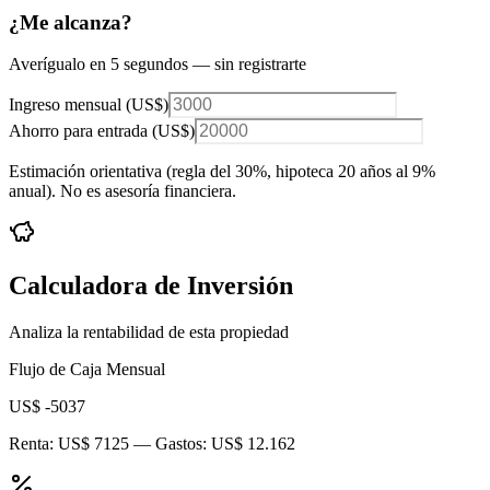
¿Me alcanza?
Averígualo en 5 segundos — sin registrarte
Ingreso mensual (
US$
)
Ahorro para entrada (
US$
)
Estimación orientativa (regla del 30%
, hipoteca 20 años al 9%
anual
). No es asesoría financiera.
Calculadora de Inversión
Analiza la rentabilidad de esta propiedad
Flujo de Caja Mensual
US$ -5037
Renta:
US$ 7125
— Gastos:
US$ 12.162