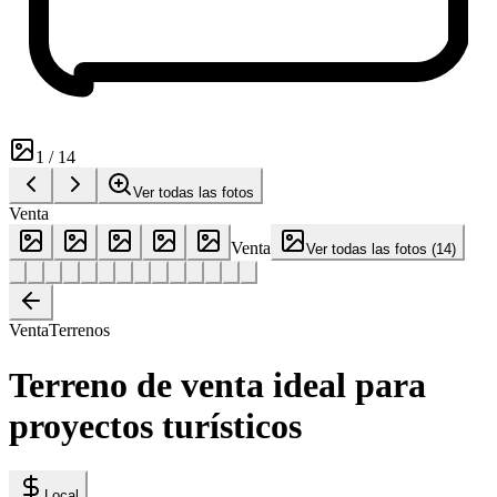
1
/
14
Ver todas las fotos
Venta
Venta
Ver todas las fotos
(
14
)
Venta
Terrenos
Terreno de venta ideal para
proyectos turísticos
Local