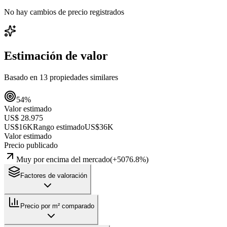
No hay cambios de precio registrados
Estimación de valor
Basado en
13
propiedades similares
54
%
Valor estimado
US$ 28.975
US$16K
Rango estimado
US$36K
Valor estimado
Precio publicado
Muy por encima del mercado
(
+
5076.8
%)
Factores de valoración
Precio por m² comparado