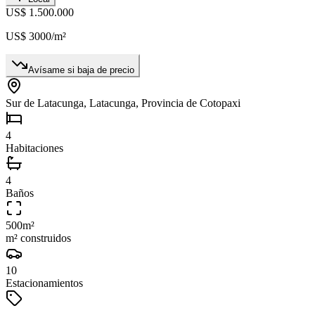
US$ 1.500.000
US$ 3000
/m²
Avísame si baja de precio
Sur de Latacunga, Latacunga, Provincia de Cotopaxi
4
Habitaciones
4
Baños
500
m²
m² construidos
10
Estacionamientos