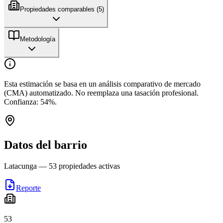
Propiedades comparables (
5
)
Metodología
Esta estimación se basa en un análisis comparativo de mercado
(CMA) automatizado. No reemplaza una tasación profesional.
Confianza:
54
%.
Datos del barrio
Latacunga
—
53
propiedades activas
Reporte
53