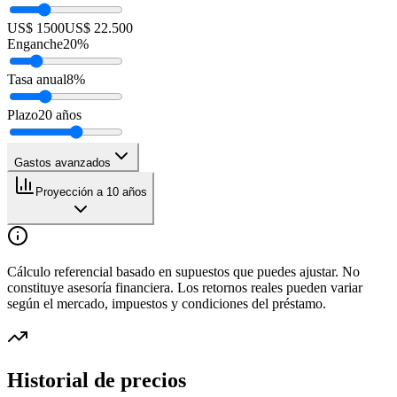
US$ 1500
US$ 22.500
Enganche
20
%
Tasa anual
8
%
Plazo
20
años
Gastos avanzados
Proyección a 10 años
Cálculo referencial basado en supuestos que puedes ajustar. No
constituye asesoría financiera. Los retornos reales pueden variar
según el mercado, impuestos y condiciones del préstamo.
Historial de precios