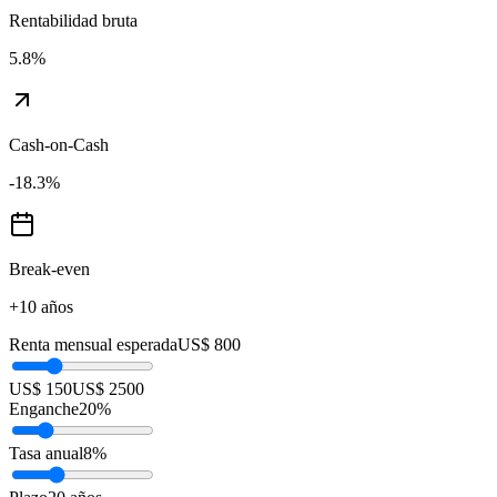
Rentabilidad bruta
5.8
%
Cash-on-Cash
-18.3
%
Break-even
+10 años
Renta mensual esperada
US$ 800
US$ 150
US$ 2500
Enganche
20
%
Tasa anual
8
%