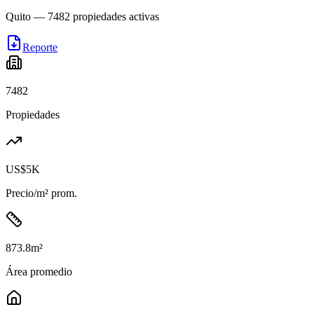
Quito
—
7482
propiedades activas
Reporte
7482
Propiedades
US$5K
Precio/m² prom.
873.8
m²
Área promedio