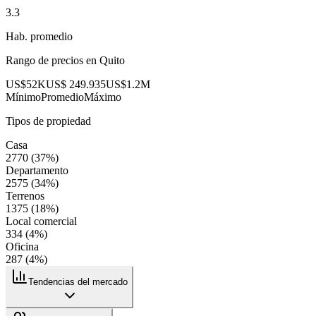
3.3
Hab. promedio
Rango de precios en
Quito
US$52K
US$ 249.935
US$1.2M
Mínimo
Promedio
Máximo
Tipos de propiedad
Casa
2770
(
37
%)
Departamento
2575
(
34
%)
Terrenos
1375
(
18
%)
Local comercial
334
(
4
%)
Oficina
287
(
4
%)
Tendencias del mercado