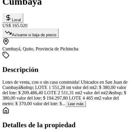
Cumbayá
Local
US$ 165.020
Avísame si baja de precio
Cumbayá, Quito, Provincia de Pichincha
Descripción
Lotes de venta, con o sin casa construida! Ubicados en San Juan de
Cumbayá&nbsp; LOTE 1 551,28 mt valor del mt2: $ 380,00 valor
del lote: $ 209.486,40 LOTE 2 511,31 mt2 valor del mt2:&nbsp; $
380,00 valor del lote: $ 194.297,80 LOTE 4 465 mt2 valor del
metro: $ 370,00 valor del lote: $...
Leer más
Detalles de la propiedad