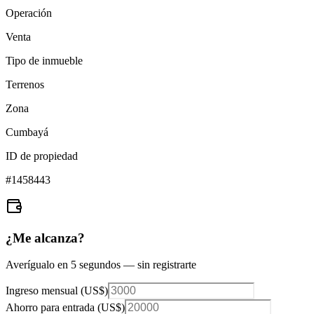
Operación
Venta
Tipo de inmueble
Terrenos
Zona
Cumbayá
ID de propiedad
#
1458443
¿Me alcanza?
Averígualo en 5 segundos — sin registrarte
Ingreso mensual (
US$
)
Ahorro para entrada (
US$
)