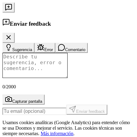
Enviar feedback
Sugerencia
Error
Comentario
0
/2000
Capturar pantalla
Enviar feedback
Usamos cookies analíticas (Google Analytics) para entender cómo
se usa Doomos y mejorar el servicio. Las cookies técnicas son
siempre necesarias.
Más información
.