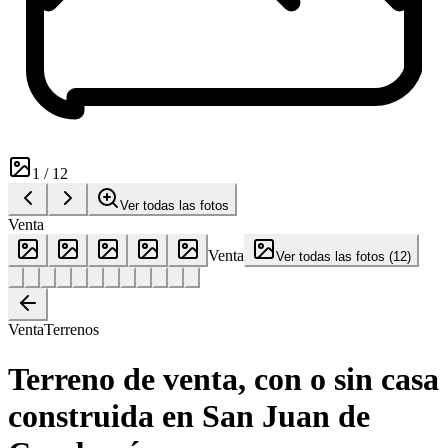
1
/
12
Ver todas las fotos
Venta
Venta
Ver todas las fotos
(
12
)
Venta
Terrenos
Terreno de venta, con o sin casa
construida en San Juan de