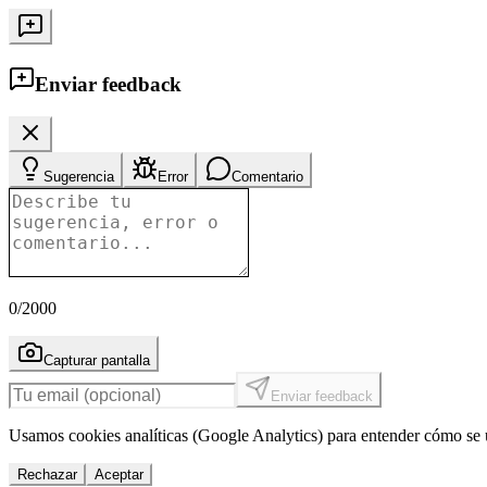
Enviar feedback
Sugerencia
Error
Comentario
0
/2000
Capturar pantalla
Enviar feedback
Usamos cookies analíticas (Google Analytics) para entender cómo se u
Rechazar
Aceptar