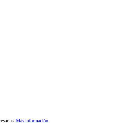
esarias.
Más información
.