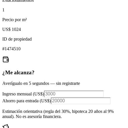
Estacionamientos
1
Precio por m²
US$ 1024
ID de propiedad
#
1474510
¿Me alcanza?
Averígualo en 5 segundos — sin registrarte
Ingreso mensual (
US$
)
Ahorro para entrada (
US$
)
Estimación orientativa (regla del 30%
, hipoteca 20 años al 9%
anual
). No es asesoría financiera.