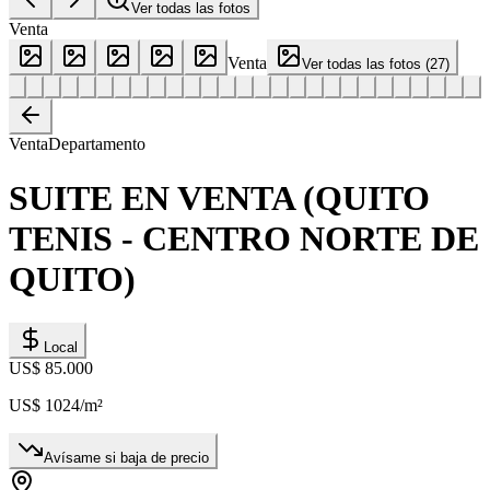
Ver todas las fotos
Venta
Venta
Ver todas las fotos
(
27
)
Venta
Departamento
SUITE EN VENTA (QUITO
TENIS - CENTRO NORTE DE
QUITO)
Local
US$ 85.000
US$ 1024
/m²
Avísame si baja de precio