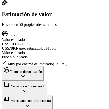
Estimación de valor
Basado en
50
propiedades similares
75
%
Valor estimado
US$ 103.050
US$78K
Rango estimado
US$135K
Valor estimado
Precio publicado
Muy por encima del mercado
(
+
21.3
%)
Factores de valoración
Precio por m² comparado
Propiedades comparables (
5
)