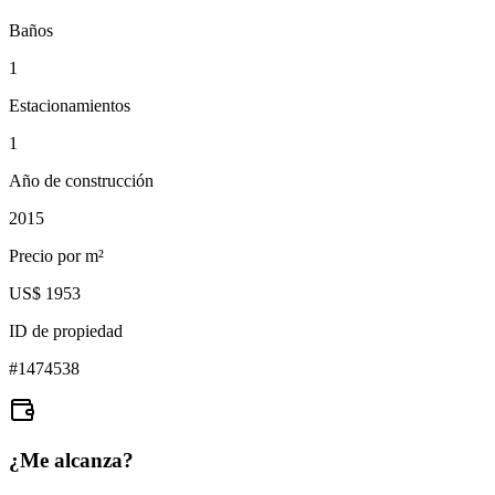
Baños
1
Estacionamientos
1
Año de construcción
2015
Precio por m²
US$ 1953
ID de propiedad
#
1474538
¿Me alcanza?