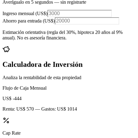
Averígualo en 5 segundos — sin registrarte
Ingreso mensual (
US$
)
Ahorro para entrada (
US$
)
Estimación orientativa (regla del 30%
, hipoteca 20 años al 9%
anual
). No es asesoría financiera.
Calculadora de Inversión
Analiza la rentabilidad de esta propiedad
Flujo de Caja Mensual
US$ -444
Renta:
US$ 570
— Gastos:
US$ 1014
Cap Rate