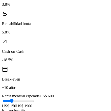
3.8
%
Rentabilidad bruta
5.8
%
Cash-on-Cash
-18.5
%
Break-even
+10 años
Renta mensual esperada
US$ 600
US$ 150
US$ 1900
Enganche
20
%