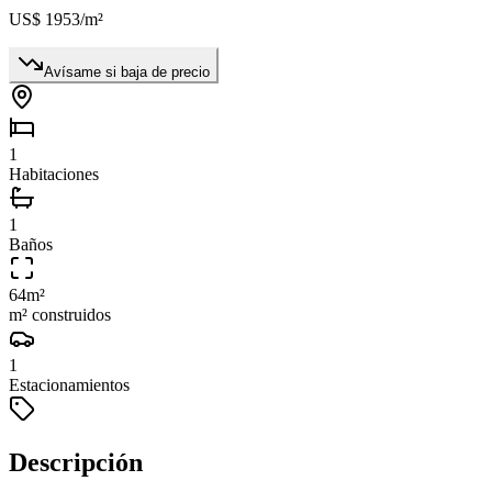
US$ 1953
/m²
Avísame si baja de precio
1
Habitaciones
1
Baños
64
m²
m² construidos
1
Estacionamientos
Descripción