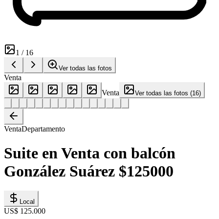
1
/
16
Ver todas las fotos
Venta
Venta
Ver todas las fotos
(
16
)
Venta
Departamento
Suite en Venta con balcón
González Suárez $125000
Local
US$ 125.000