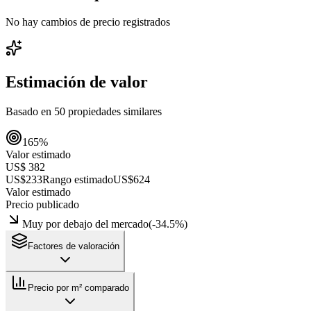
No hay cambios de precio registrados
Estimación de valor
Basado en
50
propiedades similares
165
%
Valor estimado
US$ 382
US$233
Rango estimado
US$624
Valor estimado
Precio publicado
Muy por debajo del mercado
(
-34.5
%)
Factores de valoración
Precio por m² comparado