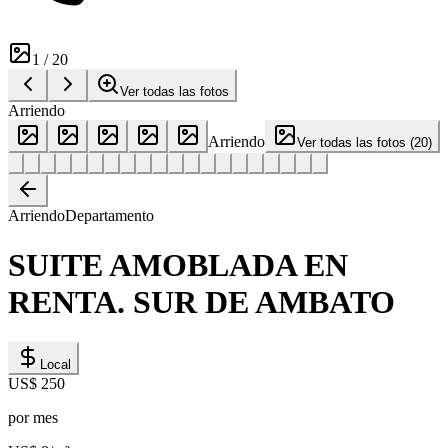
1
/
20
Ver todas las fotos
Arriendo
Arriendo
Ver todas las fotos
(
20
)
Arriendo
Departamento
SUITE AMOBLADA EN
RENTA. SUR DE AMBATO
Local
US$ 250
por mes