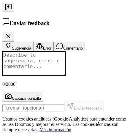
Enviar feedback
Sugerencia
Error
Comentario
0
/2000
Capturar pantalla
Enviar feedback
Usamos cookies analíticas (Google Analytics) para entender cómo
se usa Doomos y mejorar el servicio. Las cookies técnicas son
siempre necesarias.
Más información
.