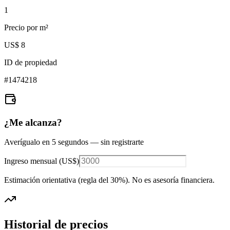
1
Precio por m²
US$ 8
ID de propiedad
#
1474218
¿Me alcanza?
Averígualo en 5 segundos — sin registrarte
Ingreso mensual (
US$
)
Estimación orientativa (regla del 30%
). No es asesoría financiera.
Historial de precios