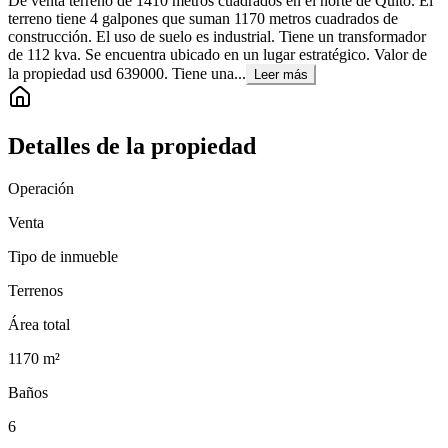
De venta terreno de 1410 metros cuadrados en el norte de Quito. El
terreno tiene 4 galpones que suman 1170 metros cuadrados de
construcción. El uso de suelo es industrial. Tiene un transformador
de 112 kva. Se encuentra ubicado en un lugar estratégico. Valor de
la propiedad usd 639000. Tiene una...
Leer más
Detalles de la propiedad
Operación
Venta
Tipo de inmueble
Terrenos
Área total
1170
m²
Baños
6