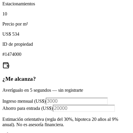
Estacionamientos
10
Precio por m²
US$ 534
ID de propiedad
#
1474000
¿Me alcanza?
Averígualo en 5 segundos — sin registrarte
Ingreso mensual (
US$
)
Ahorro para entrada (
US$
)
Estimación orientativa (regla del 30%
, hipoteca 20 años al 9%
anual
). No es asesoría financiera.