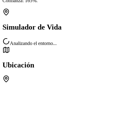
Confianza:
165
%.
Simulador de Vida
Analizando el entorno...
Ubicación