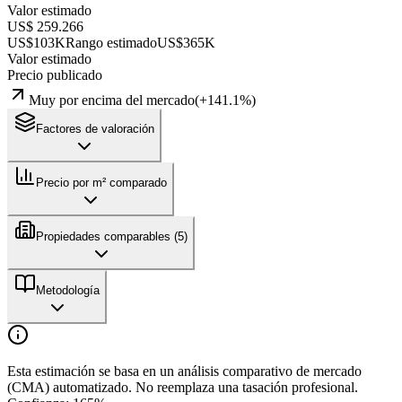
Valor estimado
US$ 259.266
US$103K
Rango estimado
US$365K
Valor estimado
Precio publicado
Muy por encima del mercado
(
+
141.1
%)
Factores de valoración
Precio por m² comparado
Propiedades comparables (
5
)
Metodología
Esta estimación se basa en un análisis comparativo de mercado
(CMA) automatizado. No reemplaza una tasación profesional.