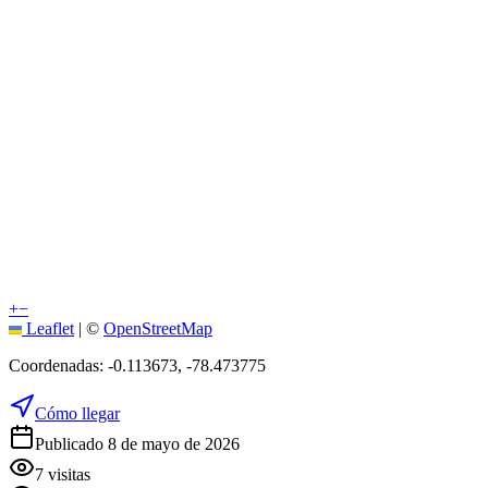
+
−
Leaflet
|
©
OpenStreetMap
Coordenadas:
-0.113673
,
-78.473775
Cómo llegar
Publicado 8 de mayo de 2026
7
visitas