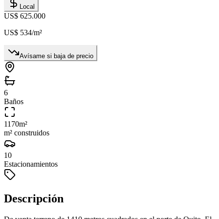
Local
US$ 625.000
US$ 534
/m²
Avísame si baja de precio
6
Baños
1170
m²
m² construidos
10
Estacionamientos
Descripción