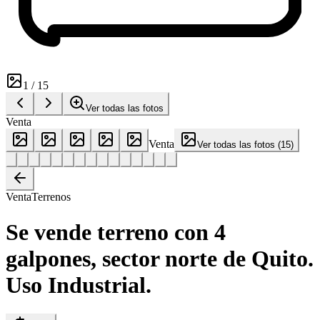
1
/
15
Ver todas las fotos
Venta
Venta
Ver todas las fotos
(
15
)
Venta
Terrenos
Se vende terreno con 4
galpones, sector norte de Quito.
Uso Industrial.