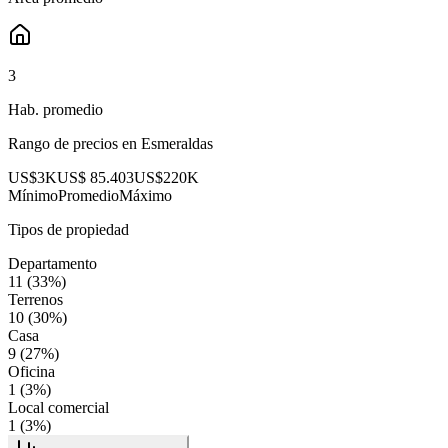
3
Hab. promedio
Rango de precios en
Esmeraldas
US$3K
US$ 85.403
US$220K
Mínimo
Promedio
Máximo
Tipos de propiedad
Departamento
11
(
33
%)
Terrenos
10
(
30
%)
Casa
9
(
27
%)
Oficina
1
(
3
%)
Local comercial
1
(
3
%)