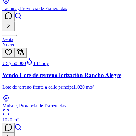
Tachina, Provincia de Esmeraldas
Venta
Nuevo
US$ 50.000
137
hoy
Vendo Lote de terreno lotización Rancho Alegre
Lote de terreno frente a calle principal1020 mts²
Muisne, Provincia de Esmeraldas
1020
m²