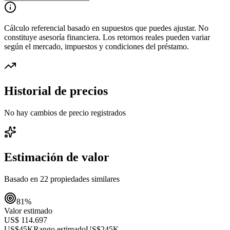
Cálculo referencial basado en supuestos que puedes ajustar. No
constituye asesoría financiera. Los retornos reales pueden variar
según el mercado, impuestos y condiciones del préstamo.
Historial de precios
No hay cambios de precio registrados
Estimación de valor
Basado en
22
propiedades similares
81
%
Valor estimado
US$ 114.697
US$45K
Rango estimado
US$245K