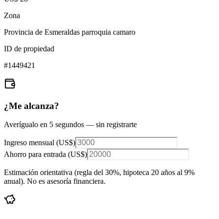
Zona
Provincia de Esmeraldas parroquia camaro
ID de propiedad
#
1449421
¿Me alcanza?
Averígualo en 5 segundos — sin registrarte
Ingreso mensual (
US$
)
Ahorro para entrada (
US$
)
Estimación orientativa (regla del 30%
, hipoteca 20 años al 9%
anual
). No es asesoría financiera.