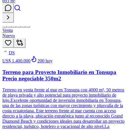
693
m²
Venta
Nuevo
DS
44
US$ 1.400.000
200
hoy
Terreno para Proyecto Inmobiliario en Tonsupa
Precio negociable 350m2
Terreno en venta frente al mar en Tonsupa con 4000 m², 50 metros
de playa privada y alto potencial para proyecto inmobiliario de
lujo.Excelente oportunidad de inversión inmobiliaria en Tonsupa,
una de las zonas turísticas con mayor crecimiento y plusvalía de la
costa ecuatoriana. Este terreno frente al mar cuenta con acceso
directo a la playa, ubicación estratégica junto al reconocido Grand
Diamond Beach y condiciones ideales para desarrollar un proyecto
residencial, turístico, hotelero o vacacional de alto nivel.La