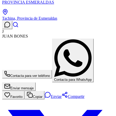
PROVINCIA ESMERALDAS
Tachina, Provincia de Esmeraldas
J
JUAN BONES
Contacta para ver teléfono
Contacta para WhatsApp
Enviar mensaje
Enviar
Compartir
Favorito
Copiar