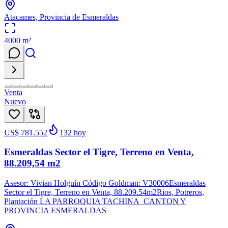
Atacames, Provincia de Esmeraldas
4000
m²
Venta
Nuevo
US$ 781.552
132
hoy
Esmeraldas Sector el Tigre, Terreno en Venta,
88.209,54 m2
Asesor: Vivian Holguín Código Goldman: V30006Esmeraldas
Sector el Tigre, Terreno en Venta, 88.209.54m2Rios, Potreros,
Plantación LA PARROQUIA TACHINA CANTON Y
PROVINCIA ESMERALDAS