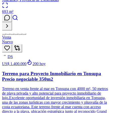
693
m²
Venta
Nuevo
DS
44
US$ 1.400.000
200
hoy
Terreno para Proyecto Inmobiliario en Tonsupa
Precio negociable 350m2
Terreno en venta frente al mar en Tonsupa con 4000 m², 50 metros
de playa privada y alto potencial para proyecto inmobiliario de
lujo.Excelente oportunidad de inversión inmobiliaria en Tonsupa,
una de las zonas turísticas con mayor crecimiento y plusvalía de la
costa ecuatoriana. Este terreno frente al mar cuenta con acceso
directo a la playa, ubicación estratégica junto al reconocido Grand