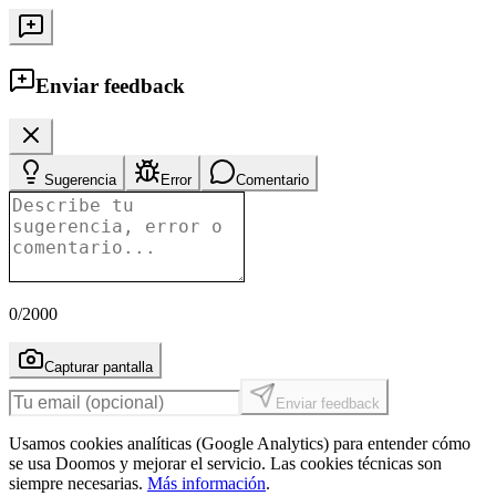
Enviar feedback
Sugerencia
Error
Comentario
0
/2000
Capturar pantalla
Enviar feedback
Usamos cookies analíticas (Google Analytics) para entender cómo
se usa Doomos y mejorar el servicio. Las cookies técnicas son
siempre necesarias.
Más información
.