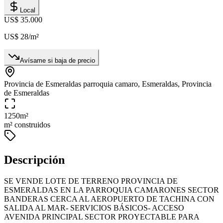
Local
US$ 35.000
US$ 28
/m²
Avísame si baja de precio
Provincia de Esmeraldas parroquia camaro, Esmeraldas, Provincia
de Esmeraldas
1250
m²
m² construidos
Descripción
SE VENDE LOTE DE TERRENO PROVINCIA DE
ESMERALDAS EN LA PARROQUIA CAMARONES SECTOR
BANDERAS CERCA AL AEROPUERTO DE TACHINA CON
SALIDA AL MAR- SERVICIOS BÁSICOS- ACCESO
AVENIDA PRINCIPAL SECTOR PROYECTABLE PARA