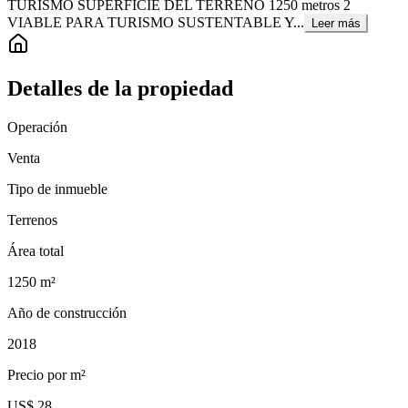
TURISMO SUPERFICIE DEL TERRENO 1250 metros 2
VIABLE PARA TURISMO SUSTENTABLE Y...
Leer más
Detalles de la propiedad
Operación
Venta
Tipo de inmueble
Terrenos
Área total
1250
m²
Año de construcción
2018
Precio por m²
US$ 28