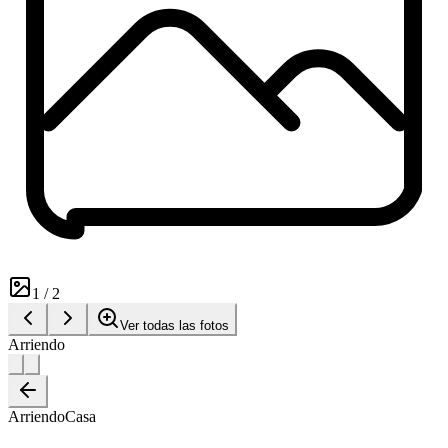
1
/
2
Ver todas las fotos
Arriendo
Arriendo
Casa