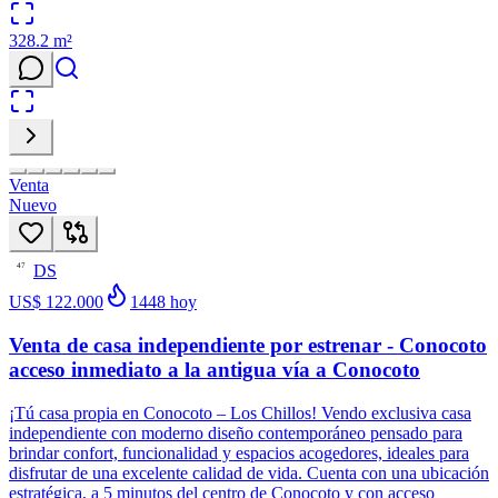
328.2
m²
Venta
Nuevo
DS
47
US$ 122.000
1448
hoy
Venta de casa independiente por estrenar - Conocoto
acceso inmediato a la antigua vía a Conocoto
¡Tú casa propia en Conocoto – Los Chillos! Vendo exclusiva casa
independiente con moderno diseño contemporáneo pensado para
brindar confort, funcionalidad y espacios acogedores, ideales para
disfrutar de una excelente calidad de vida. Cuenta con una ubicación
estratégica, a 5 minutos del centro de Conocoto y con acceso