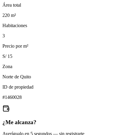
Área total
220
m²
Habitaciones
3
Precio por m²
S/ 15
Zona
Norte de Quito
ID de propiedad
#
1460028
¿Me alcanza?
Averígualo en 5 segundos — sin registrarte