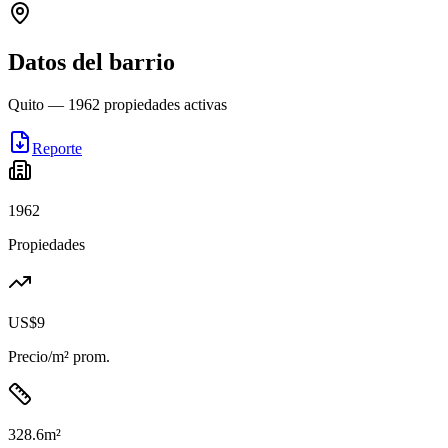
Datos del barrio
Quito
—
1962
propiedades activas
Reporte
1962
Propiedades
US$9
Precio/m² prom.
328.6
m²