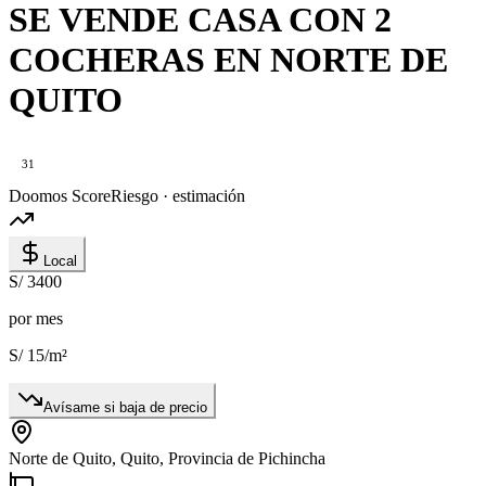
SE VENDE CASA CON 2
COCHERAS EN NORTE DE
QUITO
31
Doomos Score
Riesgo · estimación
Local
S/ 3400
por mes
S/ 15
/m²
Avísame si baja de precio
Norte de Quito, Quito, Provincia de Pichincha