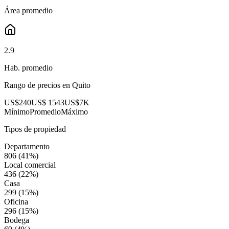
Área promedio
2.9
Hab. promedio
Rango de precios en
Quito
US$240
US$ 1543
US$7K
Mínimo
Promedio
Máximo
Tipos de propiedad
Departamento
806
(
41
%)
Local comercial
436
(
22
%)
Casa
299
(
15
%)
Oficina
296
(
15
%)
Bodega