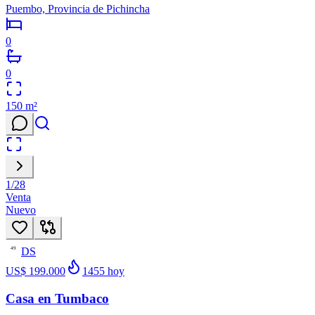
Puembo, Provincia de Pichincha
0
0
150
m²
1
/
28
Venta
Nuevo
DS
49
US$ 199.000
1455
hoy
Casa en Tumbaco