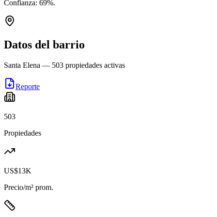
Confianza:
69
%.
Datos del barrio
Santa Elena
—
503
propiedades activas
Reporte
503
Propiedades
US$13K
Precio/m² prom.