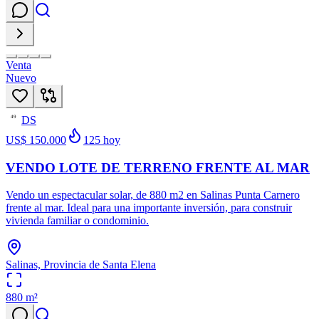
Venta
Nuevo
DS
49
US$ 150.000
125
hoy
VENDO LOTE DE TERRENO FRENTE AL MAR
Vendo un espectacular solar, de 880 m2 en Salinas Punta Carnero
frente al mar. Ideal para una importante inversión, para construir
vivienda familiar o condominio.
Salinas, Provincia de Santa Elena
880
m²