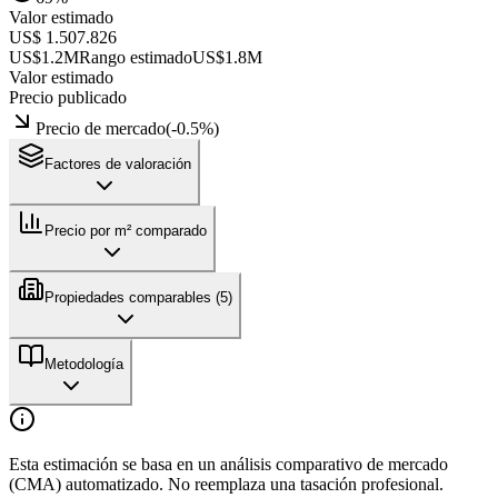
Valor estimado
US$ 1.507.826
US$1.2M
Rango estimado
US$1.8M
Valor estimado
Precio publicado
Precio de mercado
(
-0.5
%)
Factores de valoración
Precio por m² comparado
Propiedades comparables (
5
)
Metodología
Esta estimación se basa en un análisis comparativo de mercado
(CMA) automatizado. No reemplaza una tasación profesional.