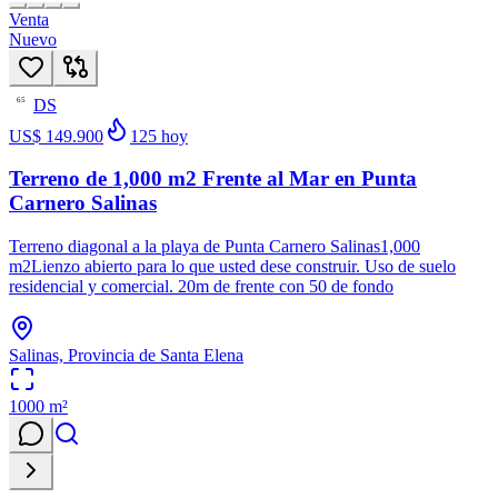
Venta
Nuevo
DS
65
US$ 149.900
125
hoy
Terreno de 1,000 m2 Frente al Mar en Punta
Carnero Salinas
Terreno diagonal a la playa de Punta Carnero Salinas1,000
m2Lienzo abierto para lo que usted dese construir. Uso de suelo
residencial y comercial. 20m de frente con 50 de fondo
Salinas, Provincia de Santa Elena
1000
m²