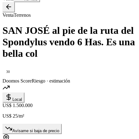
Venta
Terrenos
SAN JOSÉ al pie de la ruta del
Spondylus vendo 6 Has. Es una
bella col
30
Doomos Score
Riesgo · estimación
Local
US$ 1.500.000
US$ 25
/m²
Avísame si baja de precio