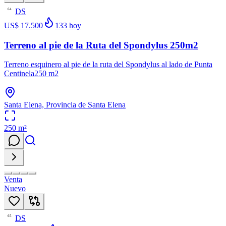
DS
64
US$ 17.500
133
hoy
Terreno al pie de la Ruta del Spondylus 250m2
Terreno esquinero al pie de la ruta del Spondylus al lado de Punta
Centinela250 m2
Santa Elena, Provincia de Santa Elena
250
m²
Venta
Nuevo
DS
65