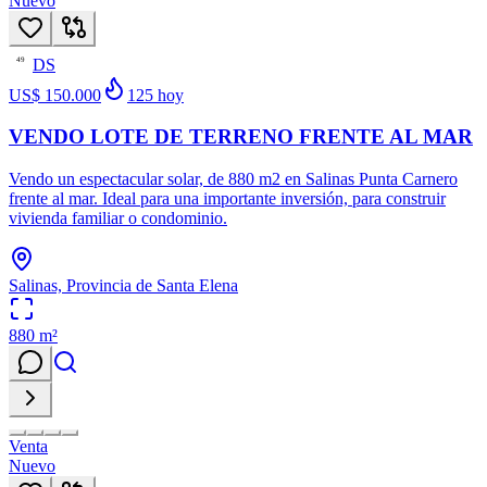
Nuevo
DS
49
US$ 150.000
125
hoy
VENDO LOTE DE TERRENO FRENTE AL MAR
Vendo un espectacular solar, de 880 m2 en Salinas Punta Carnero
frente al mar. Ideal para una importante inversión, para construir
vivienda familiar o condominio.
Salinas, Provincia de Santa Elena
880
m²
Venta
Nuevo