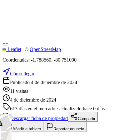
+
−
Leaflet
|
©
OpenStreetMap
Coordenadas:
-1.788560
,
-80.751000
Cómo llegar
Publicado 4 de diciembre de 2024
11
visitas
4 de diciembre de 2024
613
días en el mercado
· actualizado hace 0 días
Descargar ficha de propiedad
Compartir
Añadir a tablero
Reportar anuncio