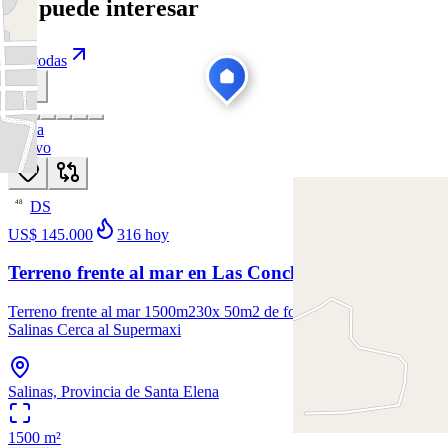
Te puede interesar
Ver todas
Venta
Nuevo
DS
48
US$ 145.000
316
hoy
Terreno frente al mar en Las Conchas 1500m2
Terreno frente al mar 1500m230x 50m2 de fondoEn Las Conchas
Salinas Cerca al Supermaxi
Salinas, Provincia de Santa Elena
1500
m²