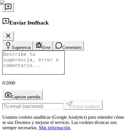
Enviar feedback
Sugerencia
Error
Comentario
0
/2000
Capturar pantalla
Enviar feedback
Usamos cookies analíticas (Google Analytics) para entender cómo
se usa Doomos y mejorar el servicio. Las cookies técnicas son
siempre necesarias.
Más información
.