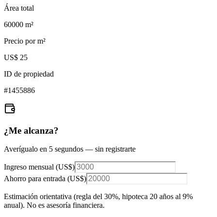
Área total
60000
m²
Precio por m²
US$ 25
ID de propiedad
#
1455886
¿Me alcanza?
Averígualo en 5 segundos — sin registrarte
Ingreso mensual (
US$
)
Ahorro para entrada (
US$
)
Estimación orientativa (regla del 30%
, hipoteca 20 años al 9%
anual
). No es asesoría financiera.