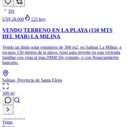
DS
48
US$ 28.000
125
hoy
VENDO TERRENO EN LA PLAYA (150 MTS
DEL MAR) LA MILINA
Vendo un lindo solar esquinero de 300 m2, en Salinas La Milina, a
escasos 150 metros de la playa. Apto para invertir en una vivienda
familiar con vista al mar.29000 De contado, o con financiamiento
bancario.
Salinas, Provincia de Santa Elena
300
m²
Venta