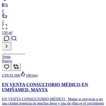
0
2
150
m²
Venta
Nuevo
US$ 81.900
190
hoy
EN VENTA CONSULTORIO MÉDICO EN
UMIÑAMED, MANTA
EN VENTA CONSULTORIO MÉDICO Manta se proyecta a ser
una ciudad potencia en muchas áreas y una de ellas es el crecimiento