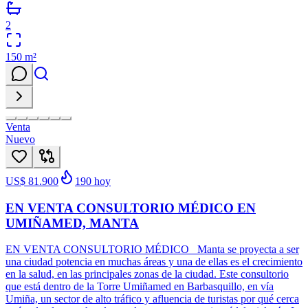
2
150
m²
Venta
Nuevo
US$ 81.900
190
hoy
EN VENTA CONSULTORIO MÉDICO EN
UMIÑAMED, MANTA
EN VENTA CONSULTORIO MÉDICO Manta se proyecta a ser
una ciudad potencia en muchas áreas y una de ellas es el crecimiento
en la salud, en las principales zonas de la ciudad. Este consultorio
que está dentro de la Torre Umiñamed en Barbasquillo, en vía
Umiña, un sector de alto tráfico y afluencia de turistas por qué cerca