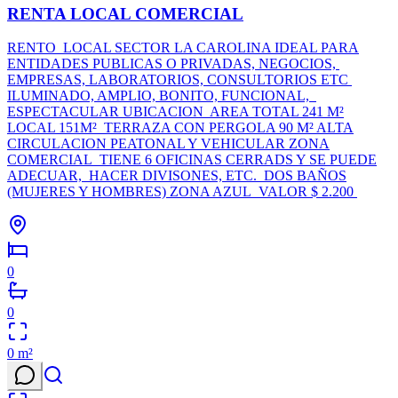
RENTA LOCAL COMERCIAL
RENTO LOCAL SECTOR LA CAROLINA IDEAL PARA
ENTIDADES PUBLICAS O PRIVADAS, NEGOCIOS,
EMPRESAS, LABORATORIOS, CONSULTORIOS ETC
ILUMINADO, AMPLIO, BONITO, FUNCIONAL,
ESPECTACULAR UBICACION AREA TOTAL 241 M²
LOCAL 151M² TERRAZA CON PERGOLA 90 M² ALTA
CIRCULACION PEATONAL Y VEHICULAR ZONA
COMERCIAL TIENE 6 OFICINAS CERRADS Y SE PUEDE
ADECUAR, HACER DIVISONES, ETC. DOS BAÑOS
(MUJERES Y HOMBRES) ZONA AZUL VALOR $ 2.200
0
0
0
m²