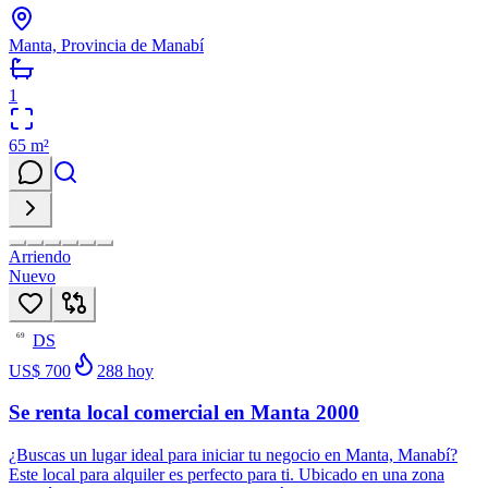
Manta, Provincia de Manabí
1
65
m²
Arriendo
Nuevo
DS
69
US$ 700
288
hoy
Se renta local comercial en Manta 2000
¿Buscas un lugar ideal para iniciar tu negocio en Manta, Manabí?
Este local para alquiler es perfecto para ti. Ubicado en una zona