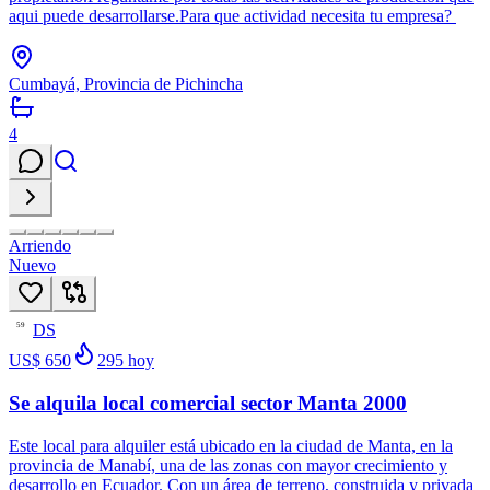
aqui puede desarrollarse.Para que actividad necesita tu empresa?
Cumbayá, Provincia de Pichincha
4
Arriendo
Nuevo
DS
59
US$ 650
295
hoy
Se alquila local comercial sector Manta 2000
Este local para alquiler está ubicado en la ciudad de Manta, en la
provincia de Manabí, una de las zonas con mayor crecimiento y
desarrollo en Ecuador. Con un área de terreno, construida y privada