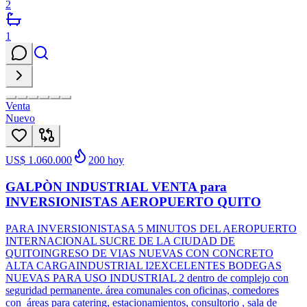
2
1
Venta
Nuevo
US$ 1.060.000
200
hoy
GALPÒN INDUSTRIAL VENTA para
INVERSIONISTAS AEROPUERTO QUITO
PARA INVERSIONISTASA 5 MINUTOS DEL AEROPUERTO
INTERNACIONAL SUCRE DE LA CIUDAD DE
QUITOINGRESO DE VIAS NUEVAS CON CONCRETO
ALTA CARGAINDUSTRIAL I2EXCELENTES BODEGAS
NUEVAS PARA USO INDUSTRIAL 2 dentro de complejo con
seguridad permanente. área comunales con oficinas, comedores
con áreas para catering, estacionamientos, consultorio , sala de