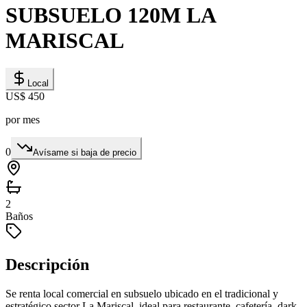
SUBSUELO 120M LA
MARISCAL
Local
US$ 450
por mes
0
Avísame si baja de precio
2
Baños
Descripción
Se renta local comercial en subsuelo ubicado en el tradicional y
estratégico sector La Mariscal, ideal para restaurante, cafetería, dark