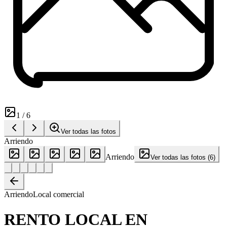
1
/
6
Ver todas las fotos
Arriendo
Arriendo
Ver todas las fotos
(
6
)
Arriendo
Local comercial
RENTO LOCAL EN