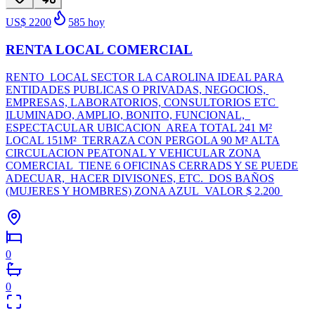
US$ 2200
585
hoy
RENTA LOCAL COMERCIAL
RENTO LOCAL SECTOR LA CAROLINA IDEAL PARA
ENTIDADES PUBLICAS O PRIVADAS, NEGOCIOS,
EMPRESAS, LABORATORIOS, CONSULTORIOS ETC
ILUMINADO, AMPLIO, BONITO, FUNCIONAL,
ESPECTACULAR UBICACION AREA TOTAL 241 M²
LOCAL 151M² TERRAZA CON PERGOLA 90 M² ALTA
CIRCULACION PEATONAL Y VEHICULAR ZONA
COMERCIAL TIENE 6 OFICINAS CERRADS Y SE PUEDE
ADECUAR, HACER DIVISONES, ETC. DOS BAÑOS
(MUJERES Y HOMBRES) ZONA AZUL VALOR $ 2.200
0
0