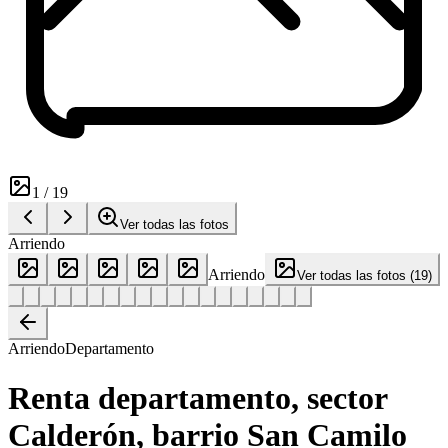
1
/
19
Ver todas las fotos
Arriendo
Arriendo
Ver todas las fotos
(
19
)
Arriendo
Departamento
Renta departamento, sector
Calderón, barrio San Camilo