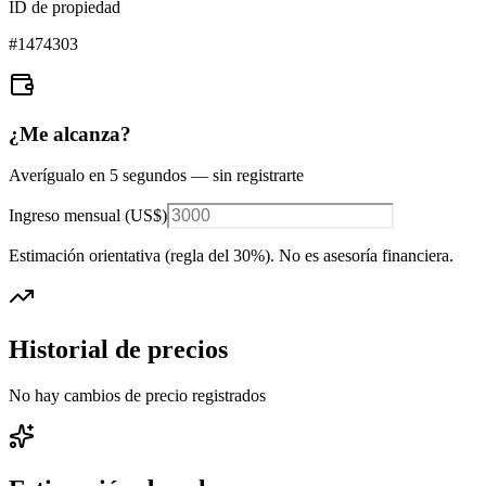
ID de propiedad
#
1474303
¿Me alcanza?
Averígualo en 5 segundos — sin registrarte
Ingreso mensual (
US$
)
Estimación orientativa (regla del 30%
). No es asesoría financiera.
Historial de precios
No hay cambios de precio registrados