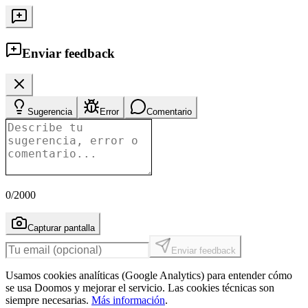
Enviar feedback
Sugerencia
Error
Comentario
0
/2000
Capturar pantalla
Enviar feedback
Usamos cookies analíticas (Google Analytics) para entender cómo
se usa Doomos y mejorar el servicio. Las cookies técnicas son
siempre necesarias.
Más información
.