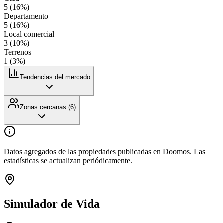
5
(
16
%)
Departamento
5
(
16
%)
Local comercial
3
(
10
%)
Terrenos
1
(
3
%)
Tendencias del mercado
Zonas cercanas (
6
)
Datos agregados de las propiedades publicadas en Doomos. Las
estadísticas se actualizan periódicamente.
Simulador de Vida