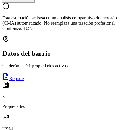
Esta estimación se basa en un análisis comparativo de mercado
(CMA) automatizado. No reemplaza una tasación profesional.
Confianza:
165
%.
Datos del barrio
Calderón
—
31
propiedades activas
Reporte
31
Propiedades
US$4