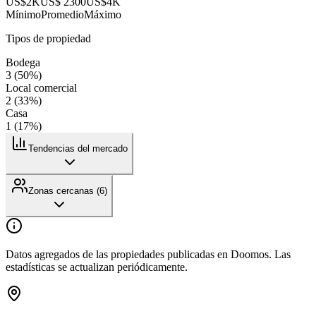
US$2K
US$ 2300
US$4K
Mínimo
Promedio
Máximo
Tipos de propiedad
Bodega
3
(
50
%)
Local comercial
2
(
33
%)
Casa
1
(
17
%)
Tendencias del mercado
Zonas cercanas (
6
)
Datos agregados de las propiedades publicadas en Doomos. Las
estadísticas se actualizan periódicamente.