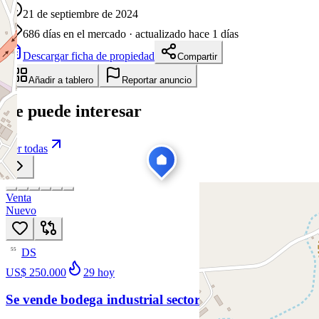
21 de septiembre de 2024
686
días en el mercado
· actualizado hace 1 días
Descargar ficha de propiedad
Compartir
Añadir a tablero
Reportar anuncio
Te puede interesar
Ver todas
Venta
Nuevo
DS
55
US$ 250.000
29
hoy
Se vende bodega industrial sector Porvenir Manta