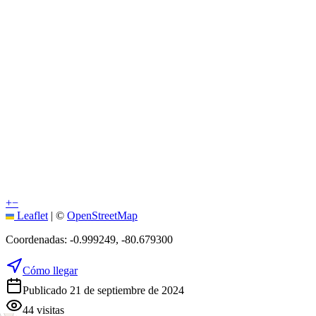
+
−
Leaflet
|
©
OpenStreetMap
Coordenadas:
-0.999249
,
-80.679300
Cómo llegar
Publicado 21 de septiembre de 2024
44
visitas