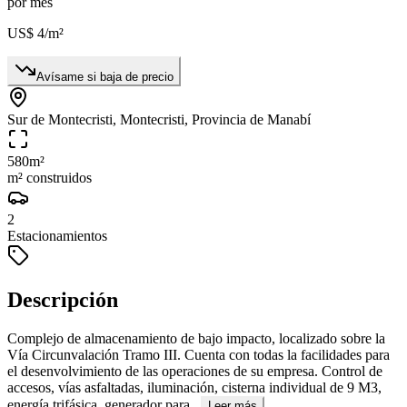
por mes
US$ 4
/m²
Avísame si baja de precio
Sur de Montecristi, Montecristi, Provincia de Manabí
580
m²
m² construidos
2
Estacionamientos
Descripción
Complejo de almacenamiento de bajo impacto, localizado sobre la
Vía Circunvalación Tramo III. Cuenta con todas la facilidades para
el desenvolvimiento de las operaciones de su empresa. Control de
accesos, vías asfaltadas, iluminación, cisterna individual de 9 M3,
energía trifásica, generador para...
Leer más