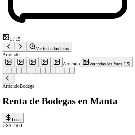
1
/
15
Ver todas las fotos
Arriendo
Arriendo
Ver todas las fotos
(
15
)
Arriendo
Bodega
Renta de Bodegas en Manta
Local
US$ 2500