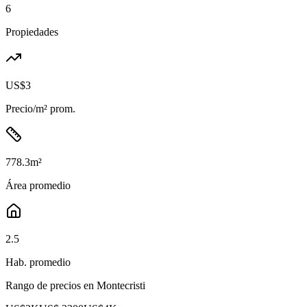
6
Propiedades
US$3
Precio/m² prom.
778.3
m²
Área promedio
2.5
Hab. promedio
Rango de precios en
Montecristi