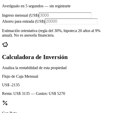
Averígualo en 5 segundos — sin registrarte
Ingreso mensual (
US$
)
Ahorro para entrada (
US$
)
Estimación orientativa (regla del 30%
, hipoteca 20 años al 9%
anual
). No es asesoría financiera.
Calculadora de Inversión
Analiza la rentabilidad de esta propiedad
Flujo de Caja Mensual
US$ -2135
Renta:
US$ 3135
— Gastos:
US$ 5270