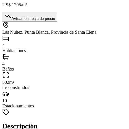
US$ 1295
/m²
Avísame si baja de precio
Las Nuñez, Punta Blanca, Provincia de Santa Elena
4
Habitaciones
4
Baños
502
m²
m² construidos
10
Estacionamientos
Descripción