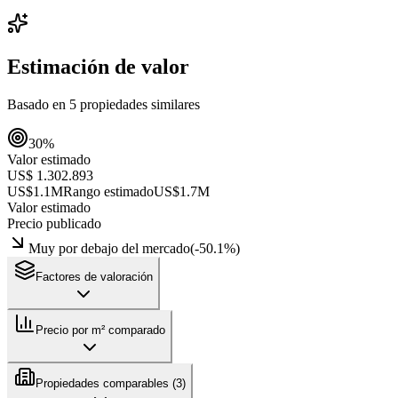
Estimación de valor
Basado en
5
propiedades similares
30
%
Valor estimado
US$ 1.302.893
US$1.1M
Rango estimado
US$1.7M
Valor estimado
Precio publicado
Muy por debajo del mercado
(
-50.1
%)
Factores de valoración
Precio por m² comparado
Propiedades comparables (
3
)