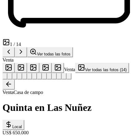
1
/
14
Ver todas las fotos
Venta
Venta
Ver todas las fotos
(
14
)
Venta
Casa de campo
Quinta en Las Nuñez
Local
US$ 650.000