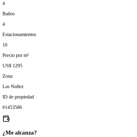
4
Baños
4
Estacionamientos
10
Precio por m²
US$ 1295
Zona
Las Nuñez
ID de propiedad
#
1453586
¿Me alcanza?