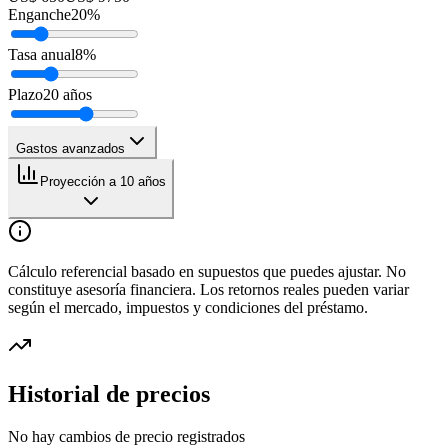
Enganche
20
%
Tasa anual
8
%
Plazo
20
años
Gastos avanzados
Proyección a 10 años
Cálculo referencial basado en supuestos que puedes ajustar. No
constituye asesoría financiera. Los retornos reales pueden variar
según el mercado, impuestos y condiciones del préstamo.
Historial de precios
No hay cambios de precio registrados