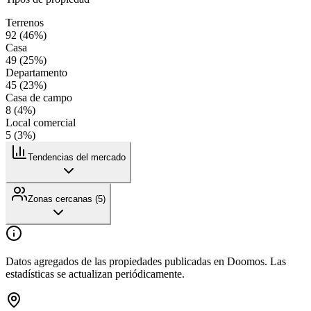
Terrenos
92
(
46
%)
Casa
49
(
25
%)
Departamento
45
(
23
%)
Casa de campo
8
(
4
%)
Local comercial
5
(
3
%)
Tendencias del mercado
Zonas cercanas (
5
)
Datos agregados de las propiedades publicadas en Doomos. Las
estadísticas se actualizan periódicamente.