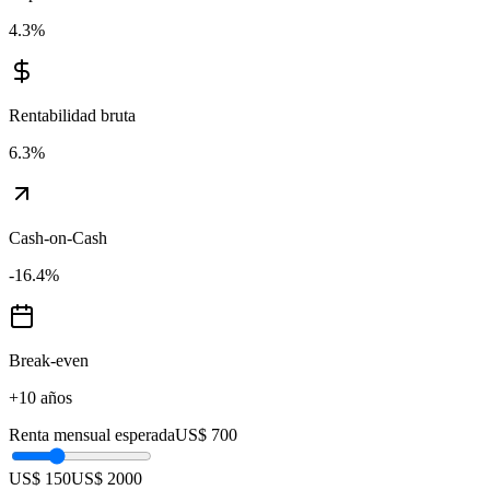
4.3
%
Rentabilidad bruta
6.3
%
Cash-on-Cash
-16.4
%
Break-even
+10 años
Renta mensual esperada
US$ 700
US$ 150
US$ 2000