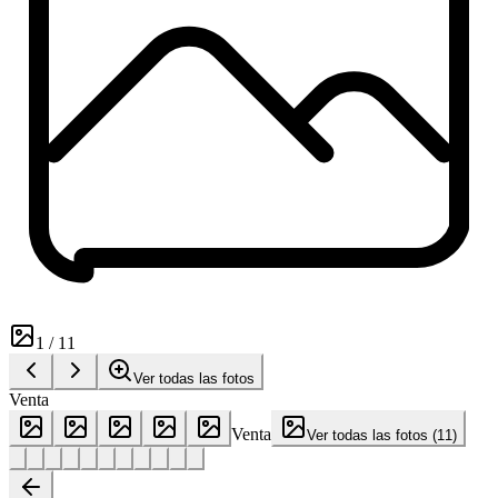
1
/
11
Ver todas las fotos
Venta
Venta
Ver todas las fotos
(
11
)