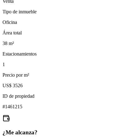
Venta
Tipo de inmueble
Oficina
Área total
38
m²
Estacionamientos
1
Precio por m²
US$ 3526
ID de propiedad
#
1461215
¿Me alcanza?