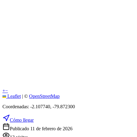
+
−
Leaflet
|
©
OpenStreetMap
Coordenadas:
-2.107740
,
-79.872300
Cómo llegar
Publicado 11 de febrero de 2026