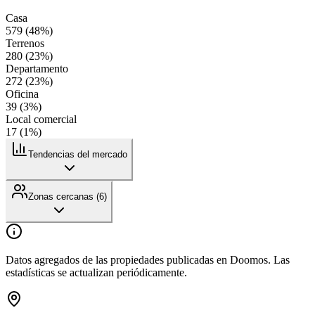
Casa
579
(
48
%)
Terrenos
280
(
23
%)
Departamento
272
(
23
%)
Oficina
39
(
3
%)
Local comercial
17
(
1
%)
Tendencias del mercado
Zonas cercanas (
6
)
Datos agregados de las propiedades publicadas en Doomos. Las
estadísticas se actualizan periódicamente.