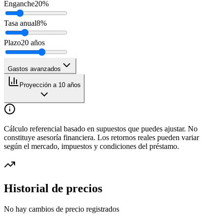
Enganche
20
%
Tasa anual
8
%
Plazo
20
años
Gastos avanzados
Proyección a 10 años
Cálculo referencial basado en supuestos que puedes ajustar. No
constituye asesoría financiera. Los retornos reales pueden variar
según el mercado, impuestos y condiciones del préstamo.
Historial de precios
No hay cambios de precio registrados