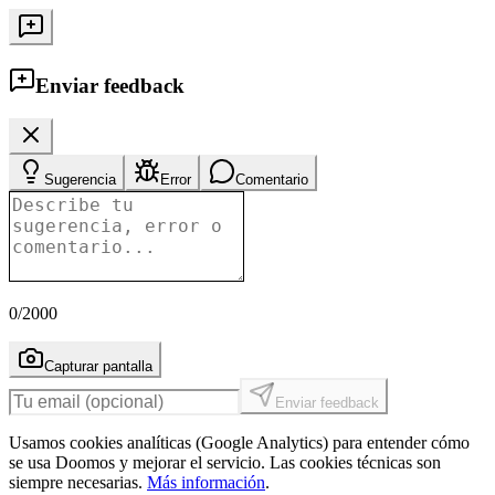
Enviar feedback
Sugerencia
Error
Comentario
0
/2000
Capturar pantalla
Enviar feedback
Usamos cookies analíticas (Google Analytics) para entender cómo
se usa Doomos y mejorar el servicio. Las cookies técnicas son
siempre necesarias.
Más información
.