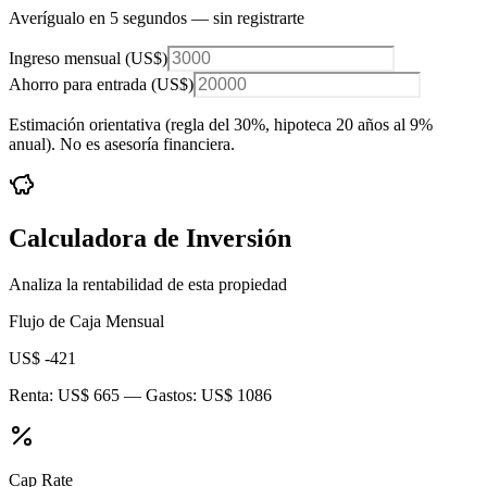
Averígualo en 5 segundos — sin registrarte
Ingreso mensual (
US$
)
Ahorro para entrada (
US$
)
Estimación orientativa (regla del 30%
, hipoteca 20 años al 9%
anual
). No es asesoría financiera.
Calculadora de Inversión
Analiza la rentabilidad de esta propiedad
Flujo de Caja Mensual
US$ -421
Renta:
US$ 665
— Gastos:
US$ 1086
Cap Rate