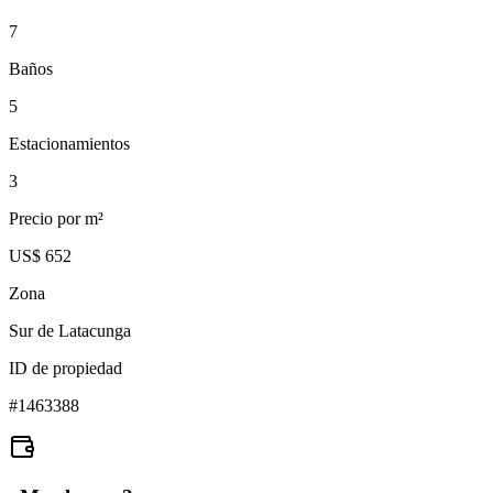
7
Baños
5
Estacionamientos
3
Precio por m²
US$ 652
Zona
Sur de Latacunga
ID de propiedad
#
1463388