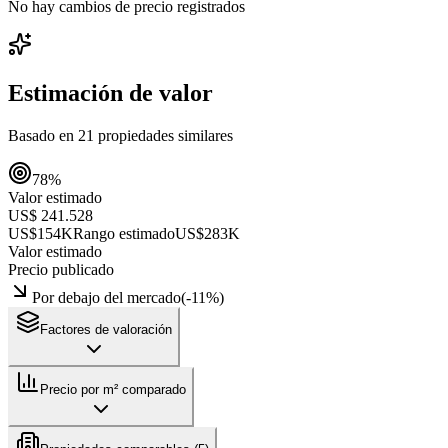
No hay cambios de precio registrados
Estimación de valor
Basado en
21
propiedades similares
78
%
Valor estimado
US$ 241.528
US$154K
Rango estimado
US$283K
Valor estimado
Precio publicado
Por debajo del mercado
(
-11
%)
Factores de valoración
Precio por m² comparado