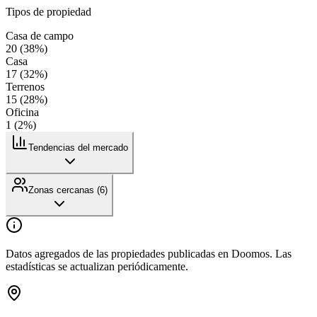
Tipos de propiedad
Casa de campo
20
(
38
%)
Casa
17
(
32
%)
Terrenos
15
(
28
%)
Oficina
1
(
2
%)
Tendencias del mercado
Zonas cercanas (
6
)
Datos agregados de las propiedades publicadas en Doomos. Las
estadísticas se actualizan periódicamente.