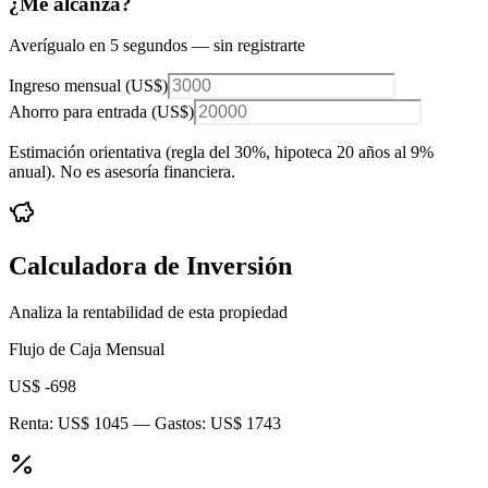
¿Me alcanza?
Averígualo en 5 segundos — sin registrarte
Ingreso mensual (
US$
)
Ahorro para entrada (
US$
)
Estimación orientativa (regla del 30%
, hipoteca 20 años al 9%
anual
). No es asesoría financiera.
Calculadora de Inversión
Analiza la rentabilidad de esta propiedad
Flujo de Caja Mensual
US$ -698
Renta:
US$ 1045
— Gastos:
US$ 1743