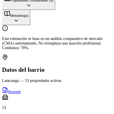
Propiedades comparables (
5
)
Metodología
Esta estimación se basa en un análisis comparativo de mercado
(CMA) automatizado. No reemplaza una tasación profesional.
Confianza:
78
%.
Datos del barrio
Latacunga
—
53
propiedades activas
Reporte
53