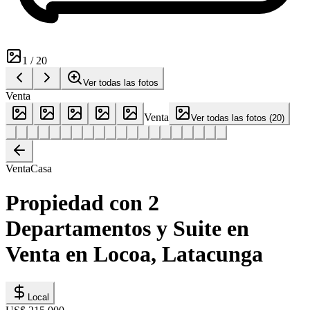
1
/
20
Ver todas las fotos
Venta
Venta
Ver todas las fotos
(
20
)
Venta
Casa
Propiedad con 2
Departamentos y Suite en
Venta en Locoa, Latacunga
Local