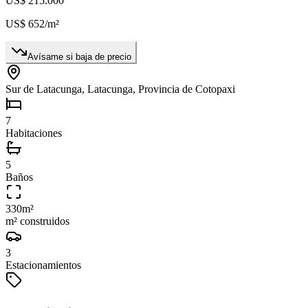
US$ 215.000
US$ 652
/m²
Avísame si baja de precio
Sur de Latacunga, Latacunga, Provincia de Cotopaxi
7
Habitaciones
5
Baños
330
m²
m² construidos
3
Estacionamientos