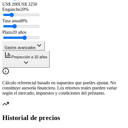
US$ 200
US$ 3250
Enganche
20
%
Tasa anual
8
%
Plazo
20
años
Gastos avanzados
Proyección a 10 años
Cálculo referencial basado en supuestos que puedes ajustar. No
constituye asesoría financiera. Los retornos reales pueden variar
según el mercado, impuestos y condiciones del préstamo.
Historial de precios