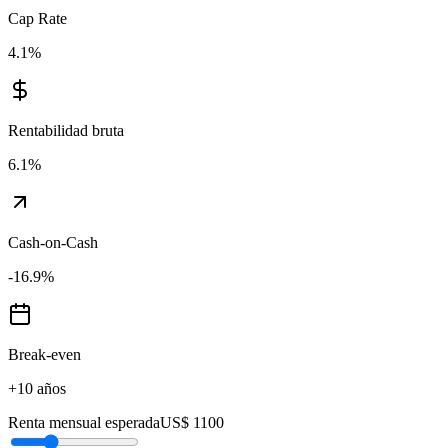
Cap Rate
4.1
%
Rentabilidad bruta
6.1
%
Cash-on-Cash
-16.9
%
Break-even
+10 años
Renta mensual esperada
US$ 1100