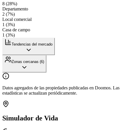
8
(
28
%)
Departamento
2
(
7
%)
Local comercial
1
(
3
%)
Casa de campo
1
(
3
%)
Tendencias del mercado
Zonas cercanas (
6
)
Datos agregados de las propiedades publicadas en Doomos. Las
estadísticas se actualizan periódicamente.
Simulador de Vida