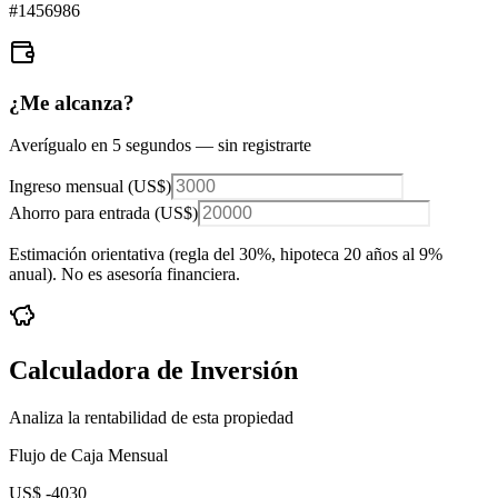
#
1456986
¿Me alcanza?
Averígualo en 5 segundos — sin registrarte
Ingreso mensual (
US$
)
Ahorro para entrada (
US$
)
Estimación orientativa (regla del 30%
, hipoteca 20 años al 9%
anual
). No es asesoría financiera.
Calculadora de Inversión
Analiza la rentabilidad de esta propiedad
Flujo de Caja Mensual
US$ -4030