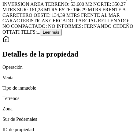
INVERSION AREA TERRENO: 53.600 M2 NORTE: 350,27
MTRS SUR: 161,28 MTRS ESTE: 166,79 MTRS FRENTE A
CARRETERO OESTE: 134,39 MTRS FRENTE AL MAR
CARACTERISTICAS CERCADO: PARCIAL RELLENADO:
NO COMPACTADO: NO INFORMES: FERNANDO CEDEÑO
OTTATI TELFS:...
Leer más
Detalles de la propiedad
Operación
Venta
Tipo de inmueble
Terrenos
Zona
Sur de Pedernales
ID de propiedad