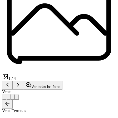
1
/
4
Ver todas las fotos
Venta
Venta
Terrenos