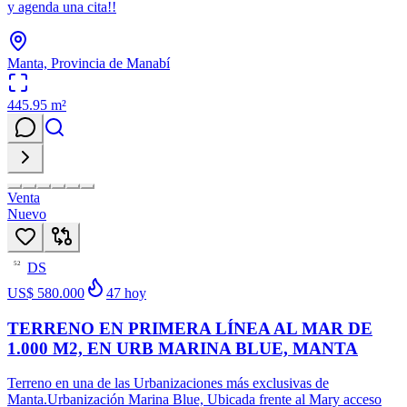
y agenda una cita!!
Manta, Provincia de Manabí
445.95
m²
Venta
Nuevo
DS
52
US$ 580.000
47
hoy
TERRENO EN PRIMERA LÍNEA AL MAR DE
1.000 M2, EN URB MARINA BLUE, MANTA
Terreno en una de las Urbanizaciones más exclusivas de
Manta.Urbanización Marina Blue, Ubicada frente al Mary acceso