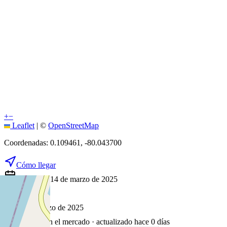
+
−
Leaflet
|
©
OpenStreetMap
Coordenadas:
0.109461
,
-80.043700
Cómo llegar
Publicado 14 de marzo de 2025
42
visitas
14 de marzo de 2025
510
días en el mercado
· actualizado hace 0 días