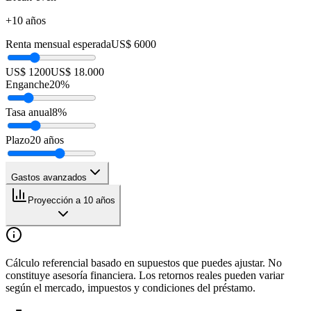
+10 años
Renta mensual esperada
US$ 6000
US$ 1200
US$ 18.000
Enganche
20
%
Tasa anual
8
%
Plazo
20
años
Gastos avanzados
Proyección a 10 años
Cálculo referencial basado en supuestos que puedes ajustar. No
constituye asesoría financiera. Los retornos reales pueden variar
según el mercado, impuestos y condiciones del préstamo.