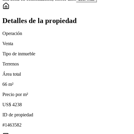
Detalles de la propiedad
Operación
Venta
Tipo de inmueble
Terrenos
Área total
66
m²
Precio por m²
US$ 4238
ID de propiedad
#
1463582