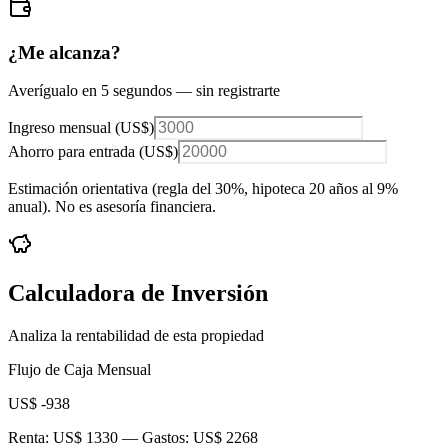
¿Me alcanza?
Averígualo en 5 segundos — sin registrarte
Ingreso mensual (
US$
)
Ahorro para entrada (
US$
)
Estimación orientativa (regla del 30%
, hipoteca 20 años al 9%
anual
). No es asesoría financiera.
Calculadora de Inversión
Analiza la rentabilidad de esta propiedad
Flujo de Caja Mensual
US$ -938
Renta:
US$ 1330
— Gastos:
US$ 2268