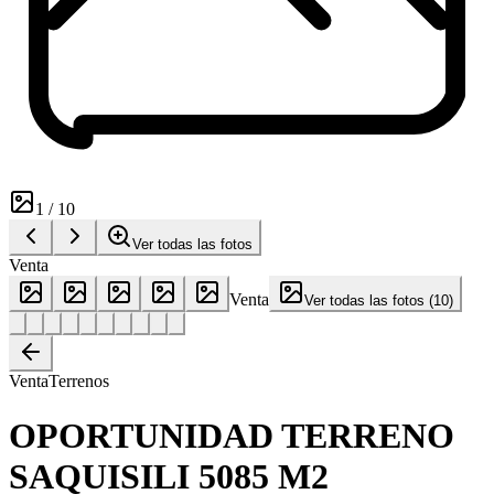
1
/
10
Ver todas las fotos
Venta
Venta
Ver todas las fotos
(
10
)
Venta
Terrenos
OPORTUNIDAD TERRENO
SAQUISILI 5085 M2