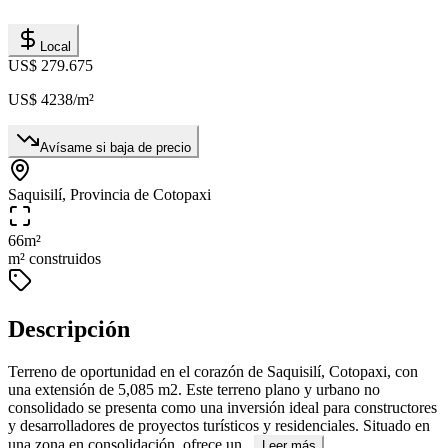
Local
US$ 279.675
US$ 4238
/m²
Avísame si baja de precio
Saquisilí, Provincia de Cotopaxi
66
m²
m² construidos
Descripción
Terreno de oportunidad en el corazón de Saquisilí, Cotopaxi, con
una extensión de 5,085 m2. Este terreno plano y urbano no
consolidado se presenta como una inversión ideal para constructores
y desarrolladores de proyectos turísticos y residenciales. Situado en
una zona en consolidación, ofrece un...
Leer más