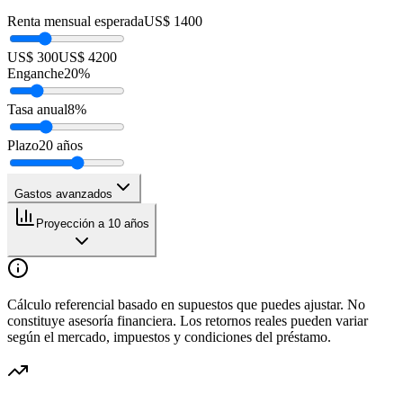
Renta mensual esperada
US$ 1400
US$ 300
US$ 4200
Enganche
20
%
Tasa anual
8
%
Plazo
20
años
Gastos avanzados
Proyección a 10 años
Cálculo referencial basado en supuestos que puedes ajustar. No
constituye asesoría financiera. Los retornos reales pueden variar
según el mercado, impuestos y condiciones del préstamo.