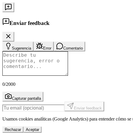
Enviar feedback
Sugerencia
Error
Comentario
0
/2000
Capturar pantalla
Enviar feedback
Usamos cookies analíticas (Google Analytics) para entender cómo se u
Rechazar
Aceptar