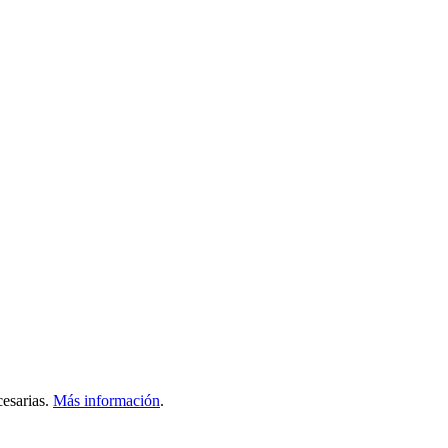
esarias.
Más información
.