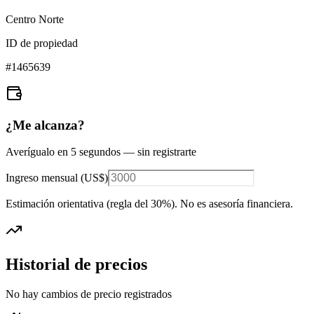
Centro Norte
ID de propiedad
#
1465639
¿Me alcanza?
Averígualo en 5 segundos — sin registrarte
Ingreso mensual (
US$
)
Estimación orientativa (regla del 30%
). No es asesoría financiera.
Historial de precios
No hay cambios de precio registrados