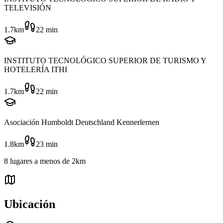
TELEVISIÓN
1.7km
22
min
INSTITUTO TECNOLÓGICO SUPERIOR DE TURISMO Y
HOTELERÍA ITHI
1.7km
22
min
Asociación Humboldt Deutschland Kennerlernen
1.8km
23
min
8
lugares
a menos de
2km
Ubicación