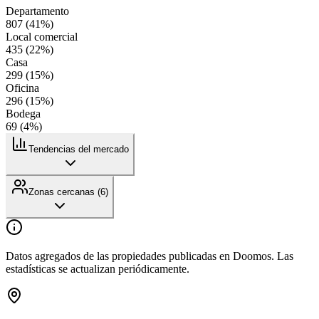
Departamento
807
(
41
%)
Local comercial
435
(
22
%)
Casa
299
(
15
%)
Oficina
296
(
15
%)
Bodega
69
(
4
%)
Tendencias del mercado
Zonas cercanas (
6
)
Datos agregados de las propiedades publicadas en Doomos. Las
estadísticas se actualizan periódicamente.