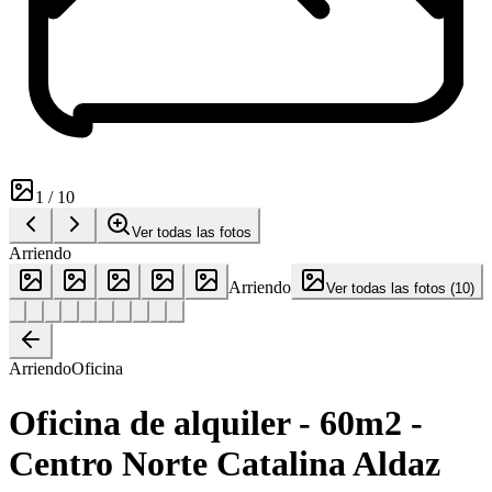
1
/
10
Ver todas las fotos
Arriendo
Arriendo
Ver todas las fotos
(
10
)
Arriendo
Oficina
Oficina de alquiler - 60m2 -
Centro Norte Catalina Aldaz