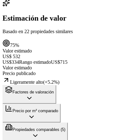
Estimación de valor
Basado en
22
propiedades similares
75
%
Valor estimado
US$ 532
US$334
Rango estimado
US$715
Valor estimado
Precio publicado
Ligeramente alto
(
+
5.2
%)
Factores de valoración
Precio por m² comparado
Propiedades comparables (
5
)