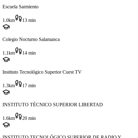
Escuela Sarmiento
1.0km
13
min
Colegio Nocturno Salamanca
1.1km
14
min
Instituto Tecnológico Superior Cuest TV
1.3km
17
min
INSTITUTO TÉCNICO SUPERIOR LIBERTAD
1.6km
20
min
INSTITUTO TECNOLÓGICO SUPERIOR DE RADIO Y