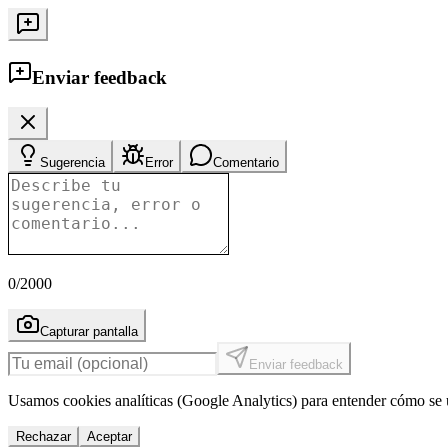
Enviar feedback
Sugerencia
Error
Comentario
0
/2000
Capturar pantalla
Enviar feedback
Usamos cookies analíticas (Google Analytics) para entender cómo se u
Rechazar
Aceptar