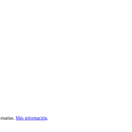
esarias.
Más información
.