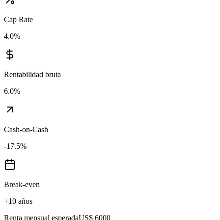
Cap Rate
4.0
%
Rentabilidad bruta
6.0
%
Cash-on-Cash
-17.5
%
Break-even
+10 años
Renta mensual esperada
US$ 6000