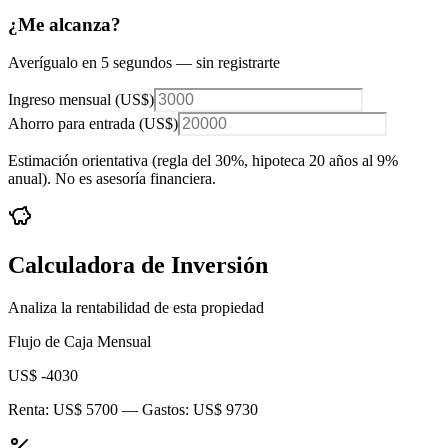
¿Me alcanza?
Averígualo en 5 segundos — sin registrarte
Ingreso mensual (
US$
)
Ahorro para entrada (
US$
)
Estimación orientativa (regla del 30%
, hipoteca 20 años al 9%
anual
). No es asesoría financiera.
Calculadora de Inversión
Analiza la rentabilidad de esta propiedad
Flujo de Caja Mensual
US$ -4030
Renta:
US$ 5700
— Gastos:
US$ 9730