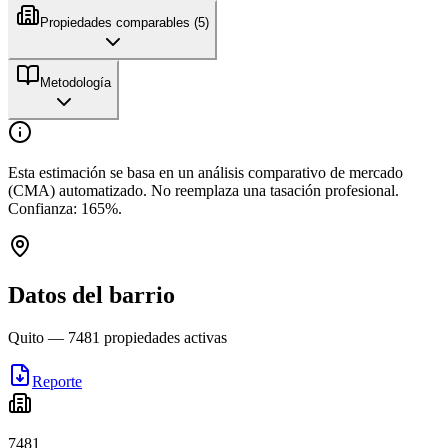
Propiedades comparables (
5
)
Metodología
Esta estimación se basa en un análisis comparativo de mercado
(CMA) automatizado. No reemplaza una tasación profesional.
Confianza:
165
%.
Datos del barrio
Quito
—
7481
propiedades activas
Reporte
7481