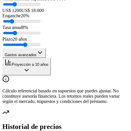
US$ 1200
US$ 18.000
Enganche
20
%
Tasa anual
8
%
Plazo
20
años
Gastos avanzados
Proyección a 10 años
Cálculo referencial basado en supuestos que puedes ajustar. No
constituye asesoría financiera. Los retornos reales pueden variar
según el mercado, impuestos y condiciones del préstamo.
Historial de precios