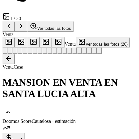
1
/
20
Ver todas las fotos
Venta
Venta
Ver todas las fotos
(
20
)
Venta
Casa
MANSION EN VENTA EN
SANTA LUCIA ALTA
45
Doomos Score
Cautelosa · estimación