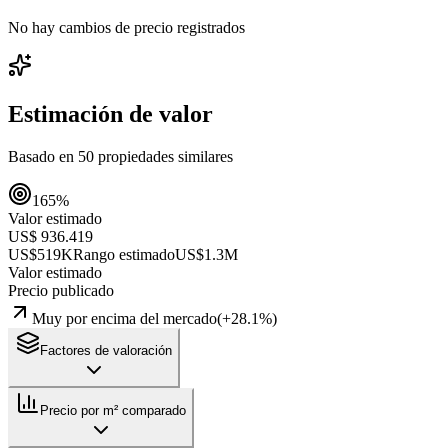
No hay cambios de precio registrados
Estimación de valor
Basado en
50
propiedades similares
165
%
Valor estimado
US$ 936.419
US$519K
Rango estimado
US$1.3M
Valor estimado
Precio publicado
Muy por encima del mercado
(
+
28.1
%)
Factores de valoración
Precio por m² comparado