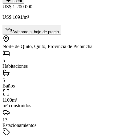
Local
US$ 1.200.000
US$ 1091
/m²
Avísame si baja de precio
Norte de Quito, Quito, Provincia de Pichincha
5
Habitaciones
5
Baños
1100
m²
m² construidos
13
Estacionamientos