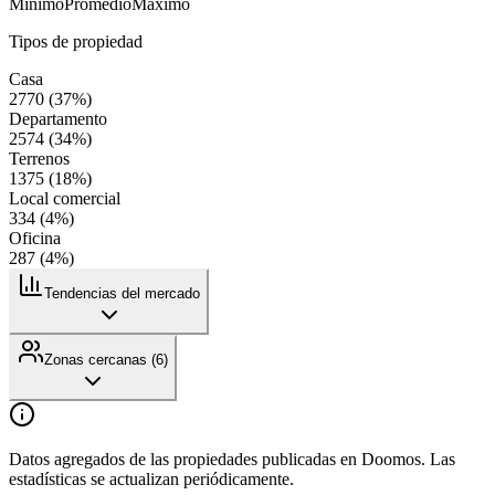
Mínimo
Promedio
Máximo
Tipos de propiedad
Casa
2770
(
37
%)
Departamento
2574
(
34
%)
Terrenos
1375
(
18
%)
Local comercial
334
(
4
%)
Oficina
287
(
4
%)
Tendencias del mercado
Zonas cercanas (
6
)
Datos agregados de las propiedades publicadas en Doomos. Las
estadísticas se actualizan periódicamente.