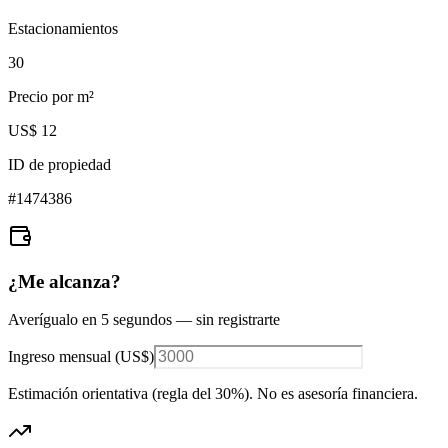
Estacionamientos
30
Precio por m²
US$ 12
ID de propiedad
#
1474386
¿Me alcanza?
Averígualo en 5 segundos — sin registrarte
Ingreso mensual (
US$
)
Estimación orientativa (regla del 30%
). No es asesoría financiera.