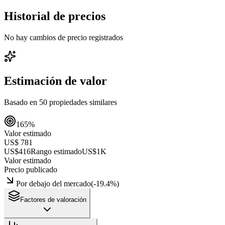
Historial de precios
No hay cambios de precio registrados
Estimación de valor
Basado en
50
propiedades similares
165
%
Valor estimado
US$ 781
US$416
Rango estimado
US$1K
Valor estimado
Precio publicado
Por debajo del mercado
(
-19.4
%)
Factores de valoración