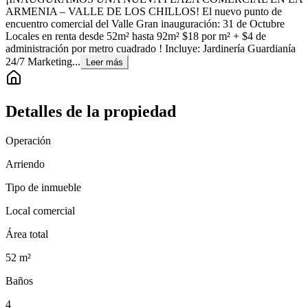
ARMENIA – VALLE DE LOS CHILLOS! El nuevo punto de
encuentro comercial del Valle Gran inauguración: 31 de Octubre
Locales en renta desde 52m² hasta 92m² $18 por m² + $4 de
administración por metro cuadrado ! Incluye: Jardinería Guardianía
24/7 Marketing...
Leer más
Detalles de la propiedad
Operación
Arriendo
Tipo de inmueble
Local comercial
Área total
52
m²
Baños
4