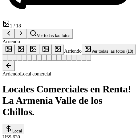
1
/
18
Ver todas las fotos
Arriendo
Arriendo
Ver todas las fotos
(
18
)
Arriendo
Local comercial
Locales Comerciales en Renta!
La Armenia Valle de los
Chillos.
Local
US$ 630