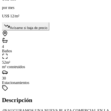
por mes
US$ 12
/m²
Avísame si baja de precio
4
Baños
52
m²
m² construidos
30
Estacionamientos
Descripción
¡INAUGURAMOS UNA NUEVA PLAZA COMERCIAL EN LA