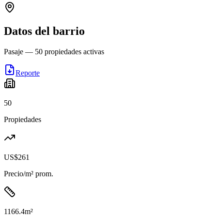
Datos del barrio
Pasaje
—
50
propiedades activas
Reporte
50
Propiedades
US$261
Precio/m² prom.
1166.4
m²