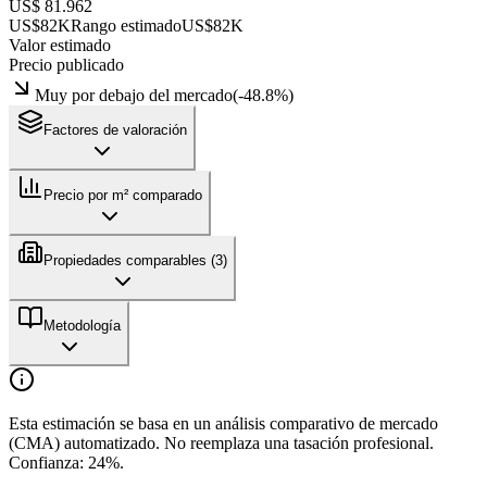
US$ 81.962
US$82K
Rango estimado
US$82K
Valor estimado
Precio publicado
Muy por debajo del mercado
(
-48.8
%)
Factores de valoración
Precio por m² comparado
Propiedades comparables (
3
)
Metodología
Esta estimación se basa en un análisis comparativo de mercado
(CMA) automatizado. No reemplaza una tasación profesional.
Confianza:
24
%.