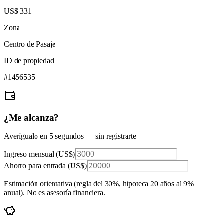
US$ 331
Zona
Centro de Pasaje
ID de propiedad
#
1456535
¿Me alcanza?
Averígualo en 5 segundos — sin registrarte
Ingreso mensual (
US$
)
Ahorro para entrada (
US$
)
Estimación orientativa (regla del 30%
, hipoteca 20 años al 9%
anual
). No es asesoría financiera.