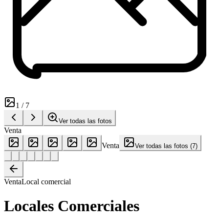
1
/
7
Ver todas las fotos
Venta
Venta
Ver todas las fotos
(
7
)
Venta
Local comercial
Locales Comerciales