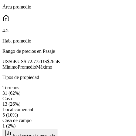
Área promedio
4.5
Hab. promedio
Rango de precios en
Pasaje
US$6K
US$ 72.772
US$265K
Mínimo
Promedio
Máximo
Tipos de propiedad
Terrenos
31
(
62
%)
Casa
13
(
26
%)
Local comercial
5
(
10
%)
Casa de campo
1
(
2
%)
Tendencias del mercado