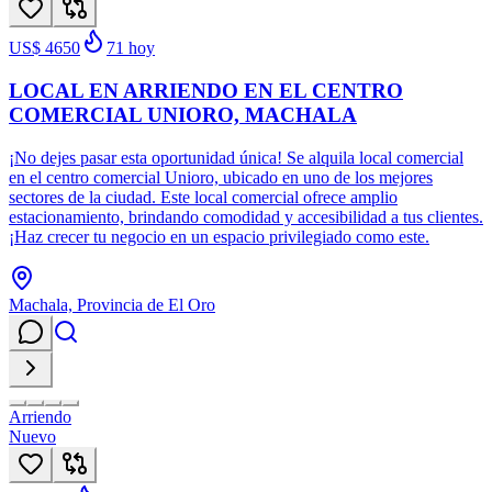
US$ 4650
71
hoy
LOCAL EN ARRIENDO EN EL CENTRO
COMERCIAL UNIORO, MACHALA
¡No dejes pasar esta oportunidad única! Se alquila local comercial
en el centro comercial Unioro, ubicado en uno de los mejores
sectores de la ciudad. Este local comercial ofrece amplio
estacionamiento, brindando comodidad y accesibilidad a tus clientes.
¡Haz crecer tu negocio en un espacio privilegiado como este.
Machala, Provincia de El Oro
Arriendo
Nuevo